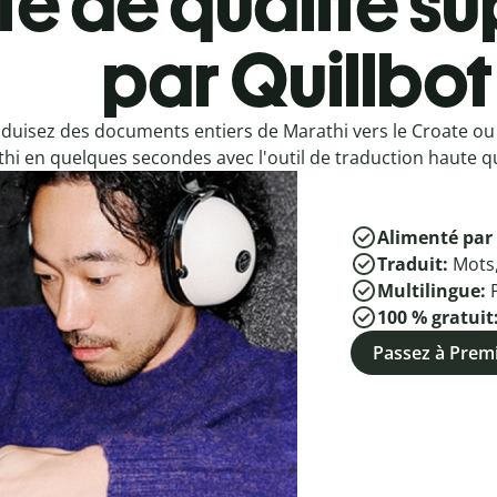
e de qualité su
par Quillbot
duisez des documents entiers de Marathi vers le Croate ou
hi en quelques secondes avec l'outil de traduction haute qu
Alimenté par 
Traduit:
Mots
Multilingue:
100 % gratuit
Passez à Pre