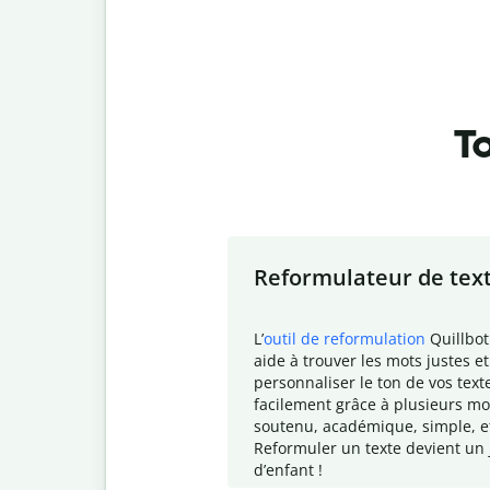
To
Slide 1 of 7
Reformulateur de tex
L
’
outil de reformulation
Quillbot
aide à trouver les mots justes et
personnaliser le ton de vos text
facilement grâce à plusieurs mo
soutenu, académique, simple, e
Reformuler un texte devient un 
d
’enfant !