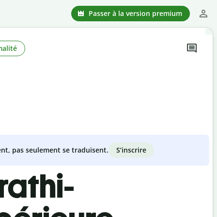
Passer à la version premium
alité
S’inscrire
nt, pas seulement se traduisent.
rathi-