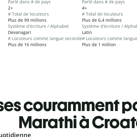
Parlé dans # de pays
Parlé dans # de pays
2+
4+
# Total de locuteurs
# Total de locuteurs
Plus de 99 millions
Plus de 6,4 millions
Système d'écriture / Alphabet
Système d'écriture / Alpha
Devanagari
Latin
# Locuteurs comme langue seconde
# Locuteurs comme langu
Plus de 16 millions
Plus de 1 million
ses couramment pa
Marathi à Croa
uotidienne