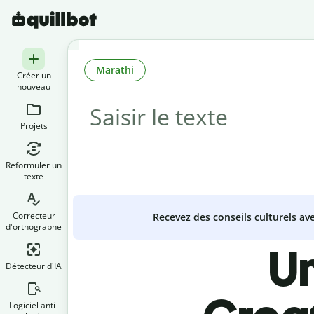
Marathi
Créer un
nouveau
Projets
Reformuler un
texte
Correcteur
Recevez des conseils culturels a
d'orthographe
Un
Détecteur d'IA
Logiciel anti-