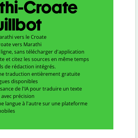
thi-Croate
illbot
rathi vers le Croate
roate vers Marathi
ligne, sans télécharger d'application
xte et citez les sources en même temps
ls de rédaction intégrés.
ne traduction entièrement gratuite
gues disponibles
ssance de l'IA pour traduire un texte
 avec précision
e langue à l'autre sur une plateforme
obiles