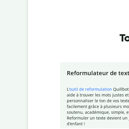
To
Slide 1 of 7
Reformulateur de tex
L
’
outil de reformulation
Quillbot
aide à trouver les mots justes et
personnaliser le ton de vos text
facilement grâce à plusieurs mo
soutenu, académique, simple, e
Reformuler un texte devient un 
d
’enfant !