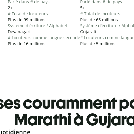
Parlé dans # de pays
Parlé dans # de pays
2+
5+
# Total de locuteurs
# Total de locuteurs
Plus de 99 millions
Plus de 65 millions
Système d'écriture / Alphabet
Système d'écriture / Alpha
Devanagari
Gujarati
# Locuteurs comme langue seconde
# Locuteurs comme langu
Plus de 16 millions
Plus de 5 millions
ses couramment pa
Marathi à Gujara
uotidienne