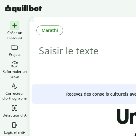
Marathi
Créer un
nouveau
Projets
Reformuler un
texte
Correcteur
Recevez des conseils culturels a
d'orthographe
Un
Détecteur d'IA
Logiciel anti-