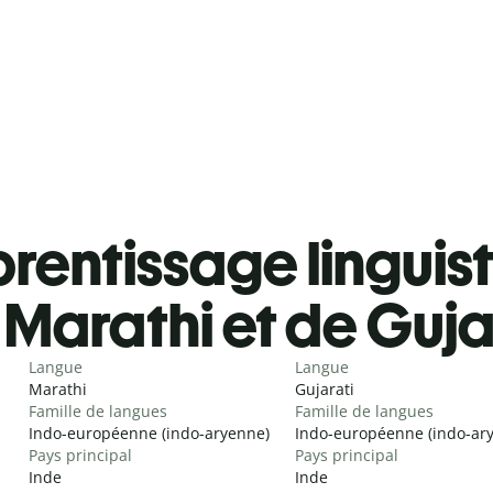
rentissage linguis
Marathi et de Guja
Langue
Langue
Marathi
Gujarati
Famille de langues
Famille de langues
Indo-européenne (indo-aryenne)
Indo-européenne (indo-ar
Pays principal
Pays principal
Inde
Inde