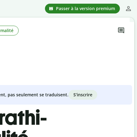
Passer à la version premium
rmalité
S’inscrire
nt, pas seulement se traduisent.
rathi-