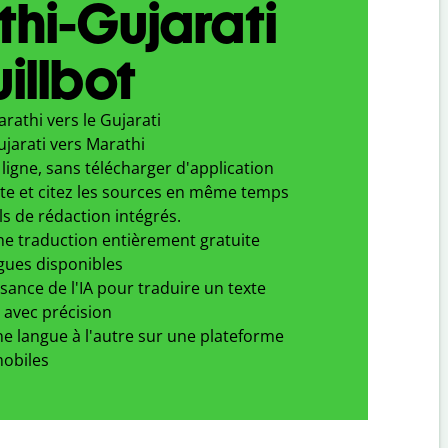
hi-Gujarati
illbot
rathi vers le Gujarati
jarati vers Marathi
ligne, sans télécharger d'application
xte et citez les sources en même temps
ls de rédaction intégrés.
ne traduction entièrement gratuite
gues disponibles
ssance de l'IA pour traduire un texte
 avec précision
e langue à l'autre sur une plateforme
obiles