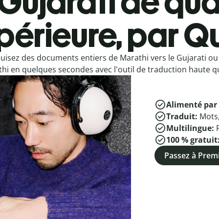
Gujarati de qua
périeure, par Qu
uisez des documents entiers de Marathi vers le Gujarati ou 
hi en quelques secondes avec l'outil de traduction haute qu
Alimenté par 
Traduit:
Mots
Multilingue:
100 % gratuit
Passez à Pre