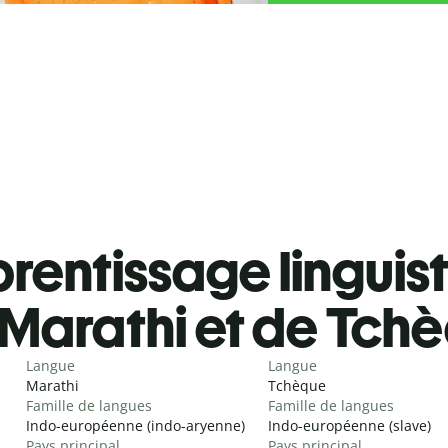
rentissage linguis
Marathi et de Tch
Langue
Langue
Marathi
Tchèque
Famille de langues
Famille de langues
Indo-européenne (indo-aryenne)
Indo-européenne (slave)
Pays principal
Pays principal