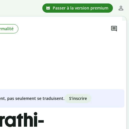
Passer à la version premium
rmalité
S’inscrire
nt, pas seulement se traduisent.
rathi-