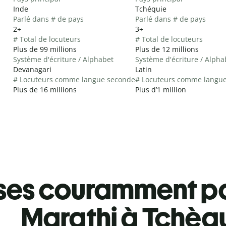
Inde
Tchéquie
Parlé dans # de pays
Parlé dans # de pays
2+
3+
# Total de locuteurs
# Total de locuteurs
Plus de 99 millions
Plus de 12 millions
Système d'écriture / Alphabet
Système d'écriture / Alpha
Devanagari
Latin
# Locuteurs comme langue seconde
# Locuteurs comme langu
Plus de 16 millions
Plus d’1 million
ses couramment pa
Marathi à Tchèq