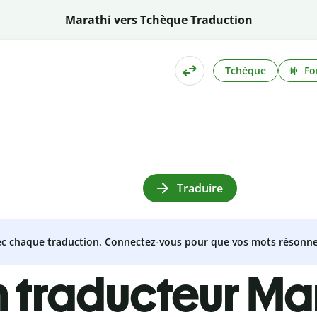
Marathi vers Tchèque Traduction
Tchèque
Fo
Traduire
vec chaque traduction. Connectez-vous pour que vos mots résonne
 traducteur Ma