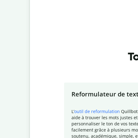
To
Slide 1 of 7
Reformulateur de tex
L
’
outil de reformulation
Quillbot
aide à trouver les mots justes et
personnaliser le ton de vos text
facilement grâce à plusieurs mo
soutenu, académique, simple, e