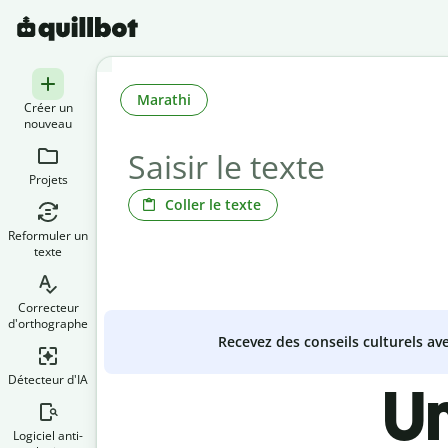
Marathi
Créer un
nouveau
Projets
Coller le texte
Reformuler un
texte
Correcteur
d'orthographe
Recevez des conseils culturels a
Détecteur d'IA
Un
Logiciel anti-