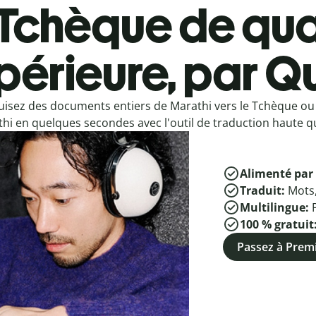
Tchèque de qua
périeure, par Qu
uisez des documents entiers de Marathi vers le Tchèque ou
hi en quelques secondes avec l'outil de traduction haute qu
Alimenté par 
Traduit:
Mots
Multilingue:
100 % gratuit
Passez à Pre