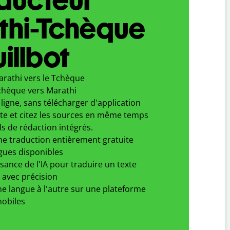
thi-Tchèque
illbot
arathi vers le Tchèque
chèque vers Marathi
ligne, sans télécharger d'application
xte et citez les sources en même temps
ls de rédaction intégrés.
ne traduction entièrement gratuite
gues disponibles
ssance de l'IA pour traduire un texte
 avec précision
e langue à l'autre sur une plateforme
obiles