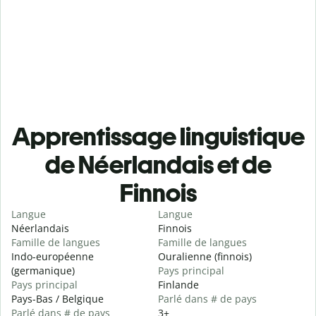
Apprentissage linguistique
de Néerlandais et de
Finnois
Langue
Langue
Néerlandais
Finnois
Famille de langues
Famille de langues
Indo-européenne
Ouralienne (finnois)
(germanique)
Pays principal
Pays principal
Finlande
Pays-Bas / Belgique
Parlé dans # de pays
Parlé dans # de pays
3+