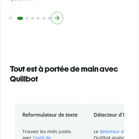
Tout est à portée de main avec
Quillbot
Reformulateur de texte
Détecteur d'IA
Trouvez les mots justes
Le
détecteur d'IA
de
avec
l'outil de
Quillbot analyse votr