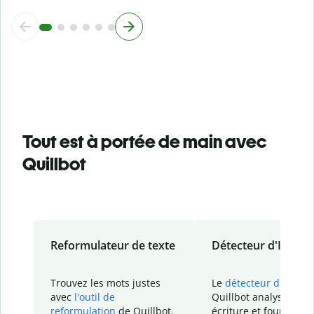
Tout est à portée de main avec
Quillbot
Reformulateur de texte
Détecteur d'IA
Trouvez les mots justes
Le
détecteur d'IA
de
avec
l'outil de
Quillbot analyse votr
reformulation
de Quillbot.
écriture et fournit un