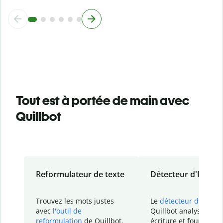
Tout est à portée de main avec
Quillbot
Reformulateur de texte
Détecteur d'IA
Trouvez les mots justes
Le
détecteur d'IA
de
avec
l'outil de
Quillbot analyse votr
reformulation
de Quillbot.
écriture et fournit un