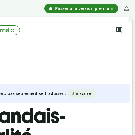
Passer à la version premium
rmalité
S’inscrire
nt, pas seulement se traduisent.
landais-