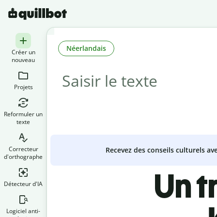
Néerlandais
Créer un
nouveau
Projets
Reformuler un
texte
Correcteur
Recevez des conseils culturels a
d'orthographe
Un t
Détecteur d'IA
Logiciel anti-