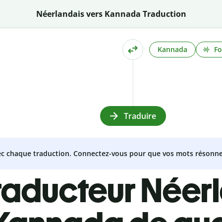
Néerlandais vers Kannada Traduction
Kannada
Fo
Traduire
vec chaque traduction. Connectez-vous pour que vos mots résonne
raducteur Néer