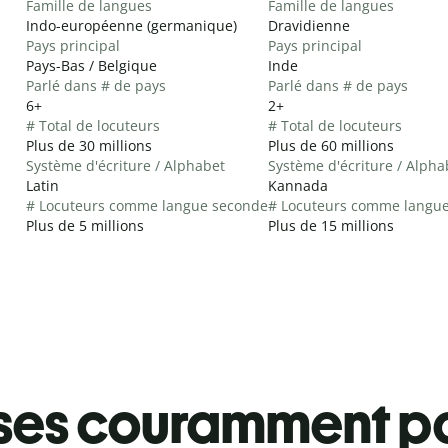
Famille de langues
Famille de langues
Indo-européenne (germanique)
Dravidienne
Pays principal
Pays principal
Pays-Bas / Belgique
Inde
Parlé dans # de pays
Parlé dans # de pays
6+
2+
# Total de locuteurs
# Total de locuteurs
Plus de 30 millions
Plus de 60 millions
Système d'écriture / Alphabet
Système d'écriture / Alpha
Latin
Kannada
# Locuteurs comme langue seconde
# Locuteurs comme langu
Plus de 5 millions
Plus de 15 millions
ses couramment pa