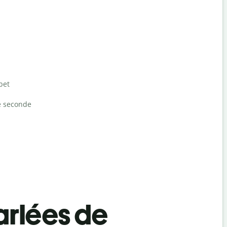
bet
e seconde
rlées de