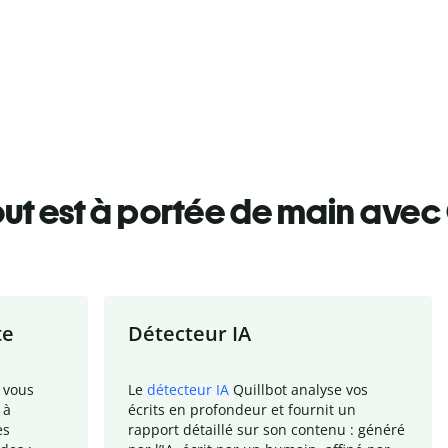
ut est à portée de main avec 
te
Détecteur IA
 vous
Le
détecteur IA
Quillbot analyse vos
 à
écrits en profondeur et fournit un
es
rapport
détaillé sur son contenu : généré