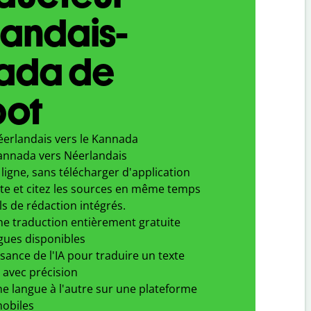
landais-
ada de
bot
éerlandais vers le Kannada
annada vers Néerlandais
ligne, sans télécharger d'application
xte et citez les sources en même temps
ls de rédaction intégrés.
ne traduction entièrement gratuite
gues disponibles
ssance de l'IA pour traduire un texte
 avec précision
e langue à l'autre sur une plateforme
obiles