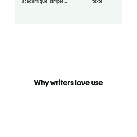
académique, simple...
texte.
Why writers love use