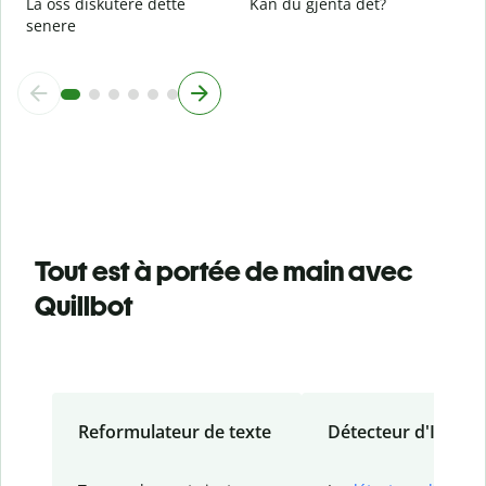
La oss diskutere dette
Kan du gjenta det?
senere
Tout est à portée de main avec
Quillbot
Reformulateur de texte
Détecteur d'IA