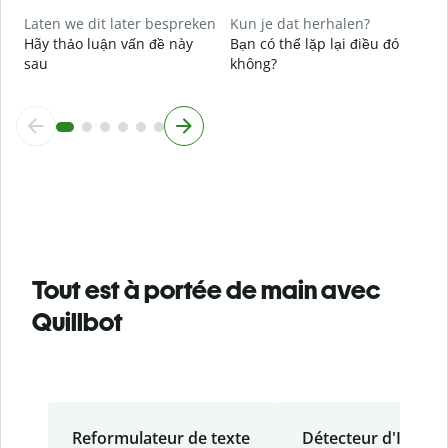
Laten we dit later bespreken
Kun je dat herhalen?
Hãy thảo luận vấn đề này
Bạn có thể lặp lại điều đó
sau
không?
Tout est à portée de main avec
Quillbot
Reformulateur de texte
Détecteur d'IA