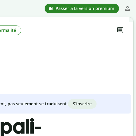
Passer à la version premium
ormalité
S’inscrire
nt, pas seulement se traduisent.
pali-