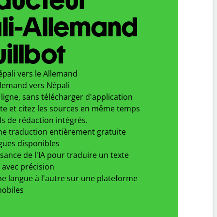
li-Allemand
illbot
pali vers le Allemand
llemand vers Népali
ligne, sans télécharger d'application
xte et citez les sources en même temps
ls de rédaction intégrés.
ne traduction entièrement gratuite
gues disponibles
ssance de l'IA pour traduire un texte
 avec précision
e langue à l'autre sur une plateforme
obiles