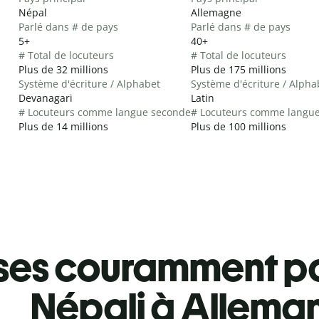
Népal
Allemagne
Parlé dans # de pays
Parlé dans # de pays
5+
40+
# Total de locuteurs
# Total de locuteurs
Plus de 32 millions
Plus de 175 millions
Système d'écriture / Alphabet
Système d'écriture / Alpha
Devanagari
Latin
# Locuteurs comme langue seconde
# Locuteurs comme langu
Plus de 14 millions
Plus de 100 millions
ses couramment pa
Népali à Allema