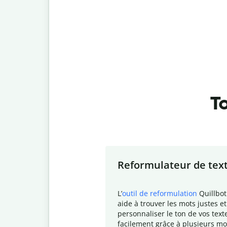
To
Slide 1 of 7
Reformulateur de tex
L
’
outil de reformulation
Quillbot
aide à trouver les mots justes et
personnaliser le ton de vos text
facilement grâce à plusieurs mo