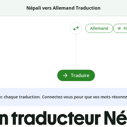
Népali vers Allemand Traduction
Allemand
F
Traduire
vec chaque traduction. Connectez-vous pour que vos mots résonne
n traducteur Né