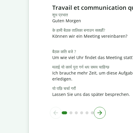
Slide 1 of 6
Travail et communication q
शुभ प्रभात
Guten Morgen
के हामी बैठक तालिका बनाउन सक्छौं?
Können wir ein Meeting vereinbaren?
बैठक कति बजे ?
Um wie viel Uhr findet das Meeting statt
मलाई यो कार्य पूरा गर्न थप समय चाहिन्छ
Ich brauche mehr Zeit, um diese Aufgab
erledigen.
यो पछि चर्चा गरौं
Lassen Sie uns das später besprechen.