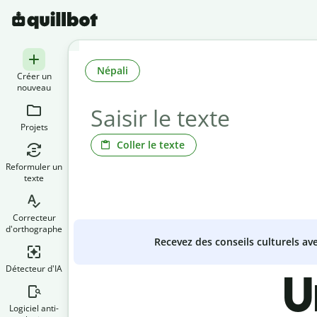
Népali
Créer un
nouveau
Projets
Coller le texte
Reformuler un
texte
Correcteur
d'orthographe
Recevez des conseils culturels a
Détecteur d'IA
U
Logiciel anti-