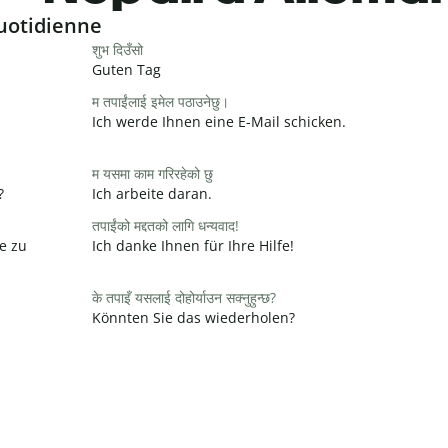
uotidienne
शुभ दिउँसो
Guten Tag
म तपाईंलाई इमेल पठाउनेछु।
Ich werde Ihnen eine E-Mail schicken.
म यसमा काम गरिरहेको छु
?
Ich arbeite daran.
तपाईंको मद्दतको लागि धन्यवाद!
e zu
Ich danke Ihnen für Ihre Hilfe!
के तपाइँ यसलाई दोहोर्याउन सक्नुहुन्छ?
Könnten Sie das wiederholen?