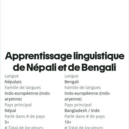
Apprentissage linguistique
de Népali et de Bengali
Langue
Langue
Népalais
Bengali
Famille de langues
Famille de langues
Indo-européenne (indo-
Indo-européenne (indo-
aryenne)
aryenne)
Pays principal
Pays principal
Népal
Bangladesh / Inde
Parlé dans # de pays
Parlé dans # de pays
5+
10+
# Total de locuteurs
# Total de locuteurs