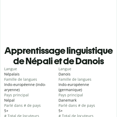
Apprentissage linguistique
de Népali et de Danois
Langue
Langue
Népalais
Danois
Famille de langues
Famille de langues
Indo-européenne (indo-
Indo-européenne
aryenne)
(germanique)
Pays principal
Pays principal
Népal
Danemark
Parlé dans # de pays
Parlé dans # de pays
5+
5+
# Total de locuteurs
# Total de locuteurs