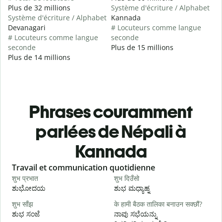
Plus de 32 millions
Système d'écriture / Alphabet
Système d'écriture / Alphabet
Kannada
Devanagari
# Locuteurs comme langue
# Locuteurs comme langue
seconde
seconde
Plus de 15 millions
Plus de 14 millions
Phrases couramment
parlées de Népali à
Kannada
Slide 1 of 6
Travail et communication quotidienne
S
शुभ प्रभात
शुभ दिउँसो
न
ಶುಭೋದಯ
ಶುಭ ಮಧ್ಯಾಹ್ನ
शुभ साँझ
के हामी बैठक तालिका बनाउन सक्छौं?
म
ಶುಭ ಸಂಜೆ
ನಾವು ಸಭೆಯನ್ನು
ನ