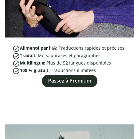
Alimenté par l'IA:
Traductions rapides et précises
Traduit:
Mots, phrases et paragraphes
Multilingue:
Plus de
52
langues disponibles
100 % gratuit:
Traductions illimitées
Passez à Premium