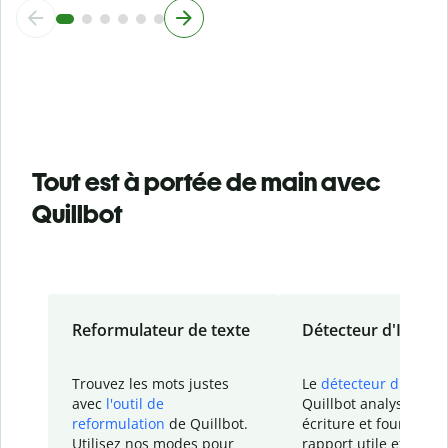
Tout est à portée de main avec
Quillbot
Reformulateur de texte
Détecteur d'IA
Trouvez les mots justes
Le
détecteur d'IA
de
avec
l'outil de
Quillbot analyse votr
reformulation
de Quillbot.
écriture et fournit un
Utilisez nos modes pour
rapport
utile et détail