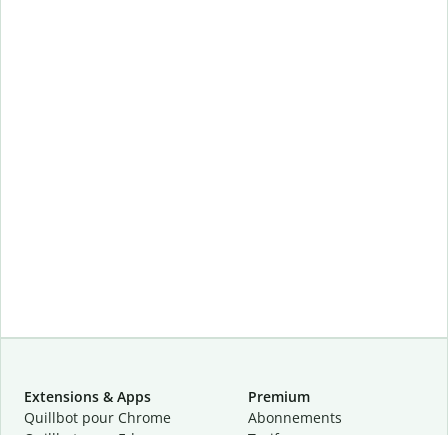
Extensions & Apps
Premium
Quillbot pour Chrome
Abonnements
Quillbot pour Edge
Tarifs