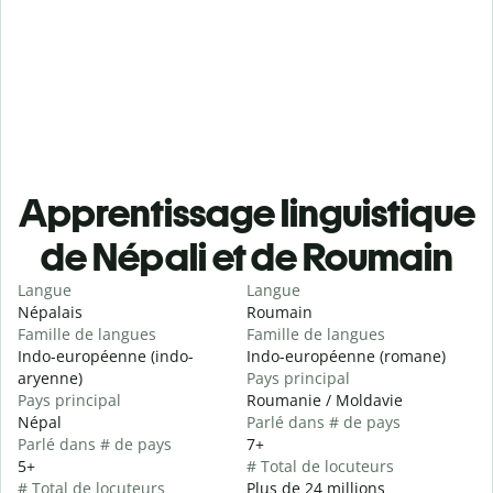
Apprentissage linguistique
de Népali et de Roumain
Langue
Langue
Népalais
Roumain
Famille de langues
Famille de langues
Indo-européenne (indo-
Indo-européenne (romane)
aryenne)
Pays principal
Pays principal
Roumanie / Moldavie
Népal
Parlé dans # de pays
Parlé dans # de pays
7+
5+
# Total de locuteurs
# Total de locuteurs
Plus de 24 millions