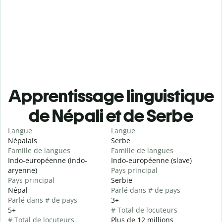
Apprentissage linguistique
de Népali et de Serbe
Langue
Langue
Népalais
Serbe
Famille de langues
Famille de langues
Indo-européenne (indo-
Indo-européenne (slave)
aryenne)
Pays principal
Pays principal
Serbie
Népal
Parlé dans # de pays
Parlé dans # de pays
3+
5+
# Total de locuteurs
# Total de locuteurs
Plus de 12 millions