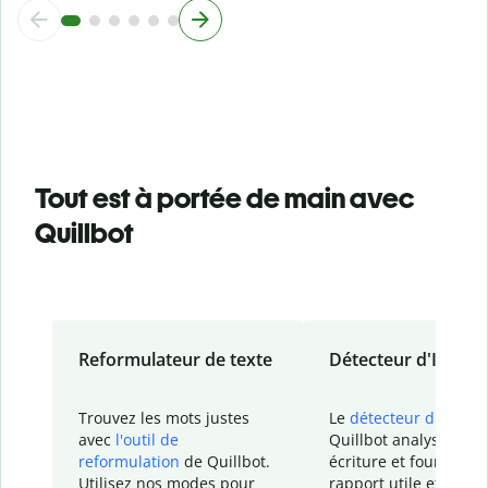
Tout est à portée de main avec
Quillbot
Reformulateur de texte
Détecteur d'IA
Trouvez les mots justes
Le
détecteur d'IA
de
avec
l'outil de
Quillbot analyse votr
reformulation
de Quillbot.
écriture et fournit un
Utilisez nos modes pour
rapport
utile et détail