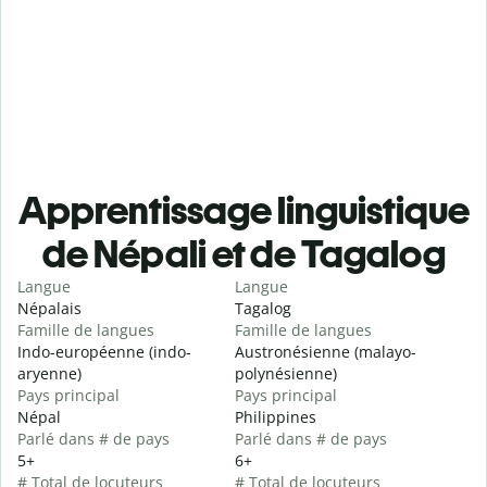
Apprentissage linguistique
de Népali et de Tagalog
Langue
Langue
Népalais
Tagalog
Famille de langues
Famille de langues
Indo-européenne (indo-
Austronésienne (malayo-
aryenne)
polynésienne)
Pays principal
Pays principal
Népal
Philippines
Parlé dans # de pays
Parlé dans # de pays
5+
6+
# Total de locuteurs
# Total de locuteurs