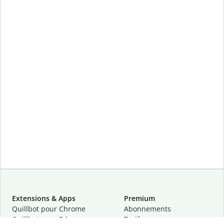
Extensions & Apps
Premium
Quillbot pour Chrome
Abonnements
Quillbot pour Edge
Tarifs