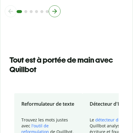
Tout est à portée de main avec
Quillbot
Reformulateur de texte
Détecteur d'IA
Trouvez les mots justes
Le
détecteur d'IA
de
avec
l'outil de
Quillbot analyse votr
reformulation
de Quillbot.
écriture et fournit un