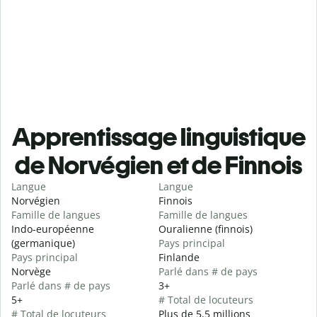
Apprentissage linguistique
de Norvégien et de Finnois
Langue
Langue
Norvégien
Finnois
Famille de langues
Famille de langues
Indo-européenne
Ouralienne (finnois)
(germanique)
Pays principal
Pays principal
Finlande
Norvège
Parlé dans # de pays
Parlé dans # de pays
3+
5+
# Total de locuteurs
# Total de locuteurs
Plus de 5,5 millions