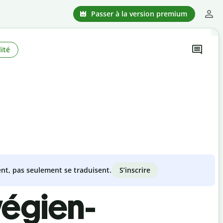
Passer à la version premium
ité
S’inscrire
nt, pas seulement se traduisent.
végien-