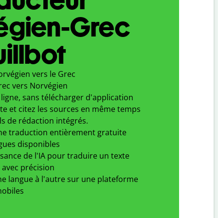
égien-Grec
illbot
orvégien vers le Grec
rec vers Norvégien
ligne, sans télécharger d'application
xte et citez les sources en même temps
ls de rédaction intégrés.
ne traduction entièrement gratuite
gues disponibles
ssance de l'IA pour traduire un texte
 avec précision
e langue à l'autre sur une plateforme
obiles