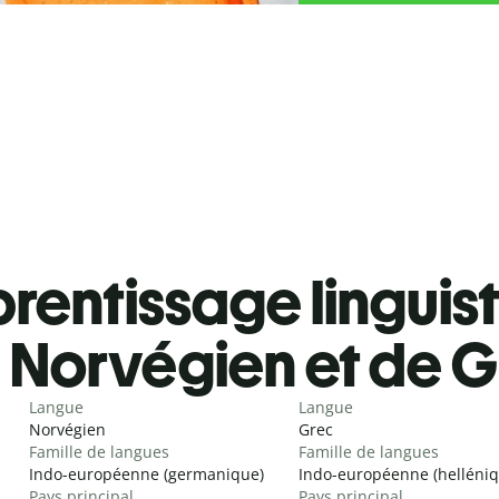
rentissage linguis
Norvégien et de 
Langue
Langue
Norvégien
Grec
Famille de langues
Famille de langues
Indo-européenne (germanique)
Indo-européenne (helléniq
Pays principal
Pays principal