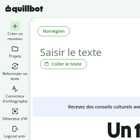
Norvégien
Créer un
nouveau
Projets
Coller le texte
Reformuler un
texte
Correcteur
d'orthographe
Recevez des conseils culturels a
Détecteur d'IA
Un 
Logiciel anti-