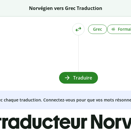
Norvégien vers Grec Traduction
Grec
Formal
Traduire
vec chaque traduction. Connectez-vous pour que vos mots résonne
traducteur Nor