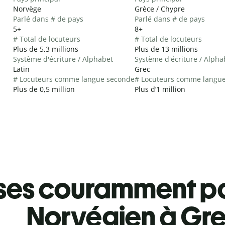
Norvège
Grèce / Chypre
Parlé dans # de pays
Parlé dans # de pays
5+
8+
# Total de locuteurs
# Total de locuteurs
Plus de 5,3 millions
Plus de 13 millions
Système d'écriture / Alphabet
Système d'écriture / Alpha
Latin
Grec
# Locuteurs comme langue seconde
# Locuteurs comme langu
Plus de 0,5 million
Plus d’1 million
ses couramment pa
Norvégien à Gr