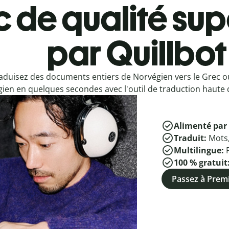
 de qualité sup
par Quillbot
aduisez des documents entiers de Norvégien vers le Grec o
ien en quelques secondes avec l'outil de traduction haute q
Alimenté par 
Traduit:
Mots
Multilingue:
100 % gratuit
Passez à Pre