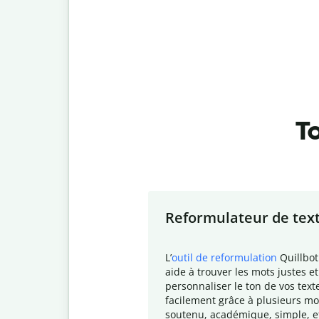
To
Slide 1 of 7
Reformulateur de tex
L
’
outil de reformulation
Quillbot
aide à trouver les mots justes et
personnaliser le ton de vos text
facilement grâce à plusieurs mo
soutenu, académique, simple, e