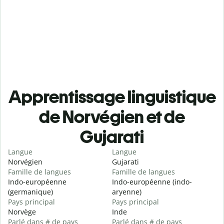
Apprentissage linguistique
de Norvégien et de
Gujarati
Langue
Langue
Norvégien
Gujarati
Famille de langues
Famille de langues
Indo-européenne
Indo-européenne (indo-
(germanique)
aryenne)
Pays principal
Pays principal
Norvège
Inde
Parlé dans # de pays
Parlé dans # de pays