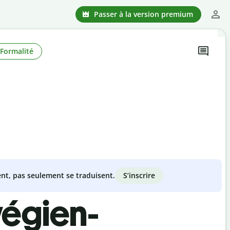
Passer à la version premium
Formalité
S’inscrire
nt, pas seulement se traduisent.
végien-