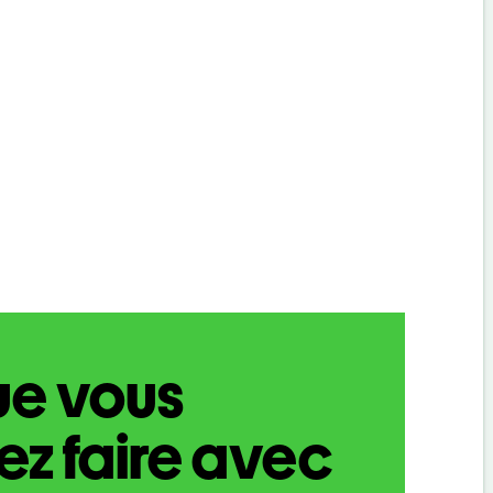
ue vous
z faire avec