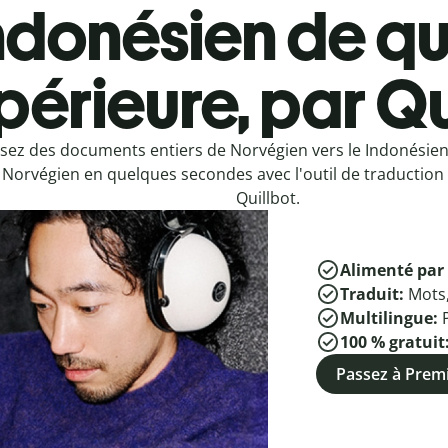
ndonésien de qu
périeure, par Qu
sez des documents entiers de Norvégien vers le Indonésie
 Norvégien en quelques secondes avec l'outil de traduction 
Quillbot.
Alimenté par 
Traduit:
Mots
Multilingue:
100 % gratuit
Passez à Pre