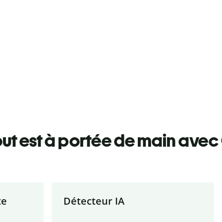
ut est à portée de main avec 
te
Détecteur IA