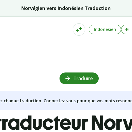
Norvégien vers Indonésien Traduction
Indonésien
Traduire
vec chaque traduction. Connectez-vous pour que vos mots résonne
traducteur Nor