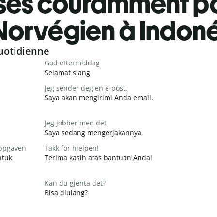
ses couramment pa
Norvégien à Indon
uotidienne
God ettermiddag
Selamat siang
Jeg sender deg en e-post.
Saya akan mengirimi Anda email.
Jeg jobber med det
Saya sedang mengerjakannya
 oppgaven
Takk for hjelpen!
ntuk
Terima kasih atas bantuan Anda!
Kan du gjenta det?
Bisa diulang?