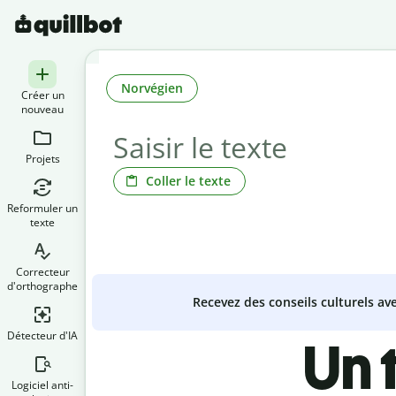
Norvégien
Créer un
nouveau
Projets
Coller le texte
Reformuler un
texte
Correcteur
d'orthographe
Recevez des conseils culturels a
Détecteur d'IA
Un 
Logiciel anti-