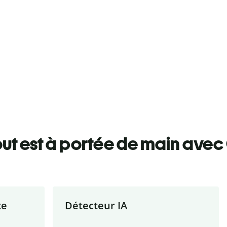
ut est à portée de main avec 
te
Détecteur IA