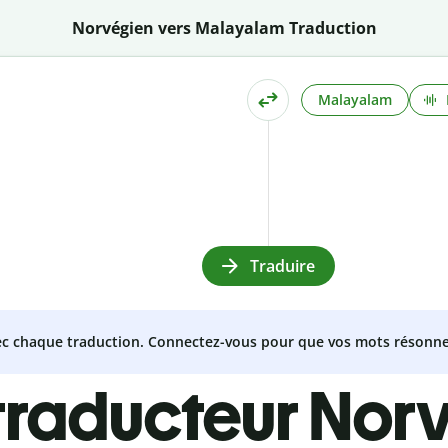
Norvégien vers Malayalam Traduction
Malayalam
Traduire
vec chaque traduction. Connectez-vous pour que vos mots résonne
traducteur Nor