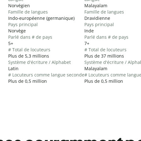
Norvégien
Malayalam
Famille de langues
Famille de langues
Indo-européenne (germanique)
Dravidienne
Pays principal
Pays principal
Norvège
Inde
Parlé dans # de pays
Parlé dans # de pays
5+
7+
# Total de locuteurs
# Total de locuteurs
Plus de 5,3 millions
Plus de 37 millions
Système d'écriture / Alphabet
Système d'écriture / Alpha
Latin
Malayalam
# Locuteurs comme langue seconde
# Locuteurs comme langu
Plus de 0,5 million
Plus de 0,5 million