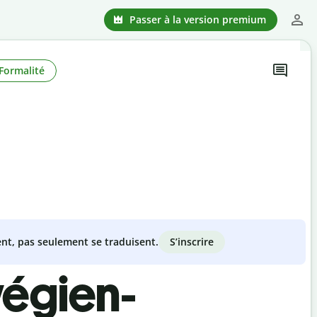
Passer à la version premium
Formalité
S’inscrire
nt, pas seulement se traduisent.
végien-