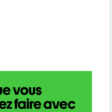
ue vous
z faire avec