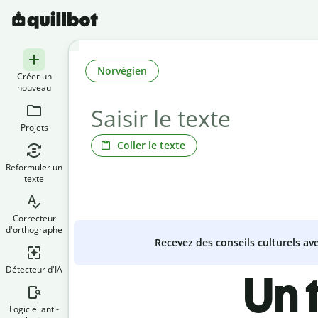
Norvégien
Créer un
nouveau
Projets
Coller le texte
Reformuler un
texte
Correcteur
d'orthographe
Recevez des conseils culturels a
Détecteur d'IA
Un 
Logiciel anti-