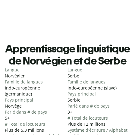
Apprentissage linguistique
de Norvégien et de Serbe
Langue
Langue
Norvégien
Serbe
Famille de langues
Famille de langues
Indo-européenne
Indo-européenne (slave)
(germanique)
Pays principal
Pays principal
Serbie
Norvège
Parlé dans # de pays
Parlé dans # de pays
3+
5+
# Total de locuteurs
# Total de locuteurs
Plus de 12 millions
Plus de 5,3 millions
Système d'écriture / Alphabet