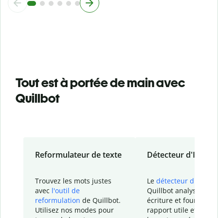
Tout est à portée de main avec
Quillbot
Reformulateur de texte
Détecteur d'IA
Trouvez les mots justes
Le
détecteur d'IA
de
avec
l'outil de
Quillbot analyse votr
reformulation
de Quillbot.
écriture et fournit un
Utilisez nos modes pour
rapport
utile et détail