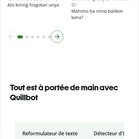
Ato kining hisgotan unya
କି?
Mahimo ba nimo balikon
kana?
Tout est à portée de main avec
Quillbot
Reformulateur de texte
Détecteur d'IA