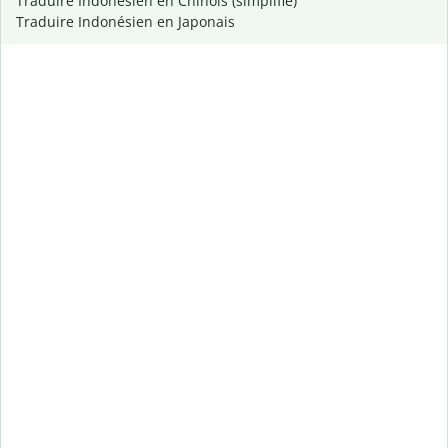
Traduire Indonésien en Chinois (simplifié)
Traduire Indonésien en Japonais