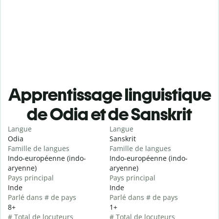
Apprentissage linguistique
de Odia et de Sanskrit
Langue
Langue
Odia
Sanskrit
Famille de langues
Famille de langues
Indo-européenne (indo-
Indo-européenne (indo-
aryenne)
aryenne)
Pays principal
Pays principal
Inde
Inde
Parlé dans # de pays
Parlé dans # de pays
8+
1+
# Total de locuteurs
# Total de locuteurs