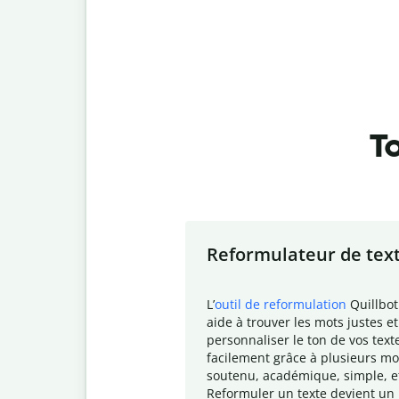
To
Slide 1 of 7
Reformulateur de tex
L
’
outil de reformulation
Quillbot
aide à trouver les mots justes et
personnaliser le ton de vos text
facilement grâce à plusieurs mo
soutenu, académique, simple, e
Reformuler un texte devient un 