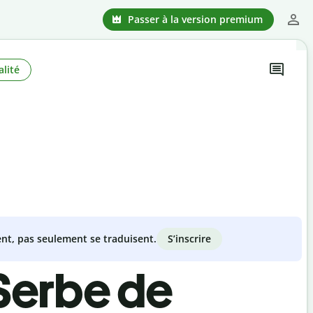
Passer à la version premium
lité
S’inscrire
nt, pas seulement se traduisent.
Serbe de