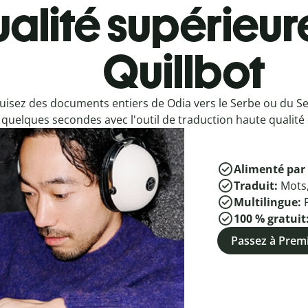
alité supérieur
Quillbot
uisez des documents entiers de Odia vers le Serbe ou du Se
quelques secondes avec l'outil de traduction haute qualité 
Alimenté par 
Traduit:
Mots
Multilingue:
100 % gratuit
Passez à Pre