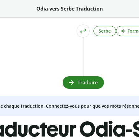
Odia vers Serbe Traduction
Serbe
Forma
Traduire
vec chaque traduction. Connectez-vous pour que vos mots résonne
aducteur Odia-