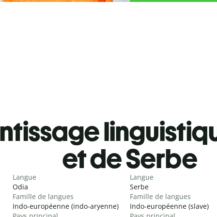
tissage linguistiq
et de Serbe
Langue
Langue
Odia
Serbe
Famille de langues
Famille de langues
Indo-européenne (indo-aryenne)
Indo-européenne (slave)
Pays principal
Pays principal