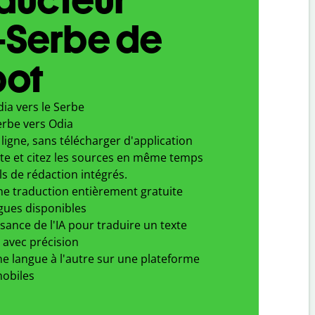
-Serbe de
bot
ia vers le Serbe
erbe vers Odia
ligne, sans télécharger d'application
xte et citez les sources en même temps
ls de rédaction intégrés.
ne traduction entièrement gratuite
gues disponibles
ssance de l'IA pour traduire un texte
 avec précision
e langue à l'autre sur une plateforme
obiles