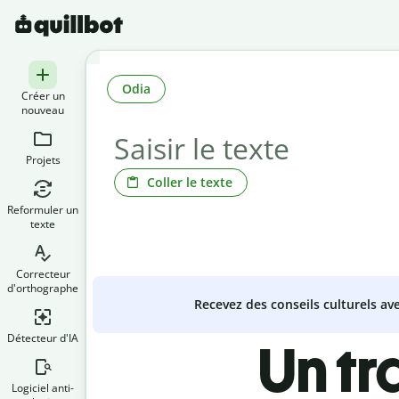
Odia
Créer un
nouveau
Projets
Coller le texte
Reformuler un
texte
Correcteur
d'orthographe
Recevez des conseils culturels a
Détecteur d'IA
Un tr
Logiciel anti-