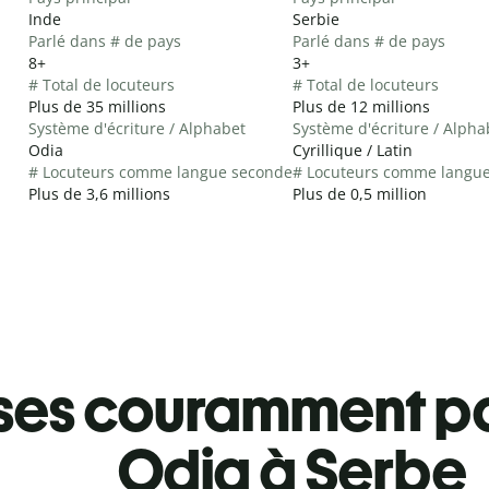
Inde
Serbie
Parlé dans # de pays
Parlé dans # de pays
8+
3+
# Total de locuteurs
# Total de locuteurs
Plus de 35 millions
Plus de 12 millions
Système d'écriture / Alphabet
Système d'écriture / Alpha
Odia
Cyrillique / Latin
# Locuteurs comme langue seconde
# Locuteurs comme langu
Plus de 3,6 millions
Plus de 0,5 million
ses couramment pa
Odia à Serbe