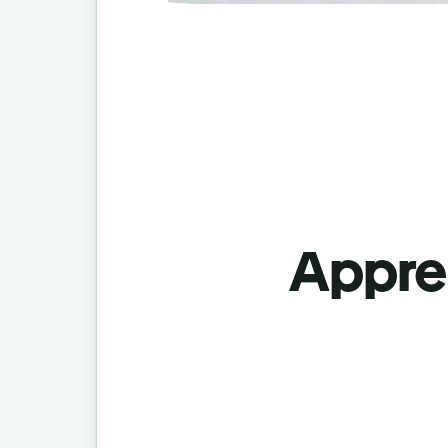
Appren