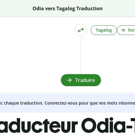
Odia vers Tagalog Traduction
Tagalog
For
Traduire
vec chaque traduction. Connectez-vous pour que vos mots résonne
raducteur Odia