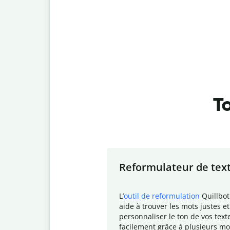
To
Slide 1 of 7
Reformulateur de tex
L
’
outil de reformulation
Quillbot
aide à trouver les mots justes et
personnaliser le ton de vos text
facilement grâce à plusieurs mo