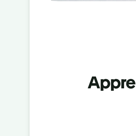
Appren