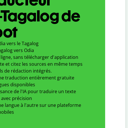
-Tagalog de
bot
ia vers le Tagalog
agalog vers Odia
ligne, sans télécharger d'application
xte et citez les sources en même temps
ls de rédaction intégrés.
ne traduction entièrement gratuite
gues disponibles
ssance de l'IA pour traduire un texte
 avec précision
e langue à l'autre sur une plateforme
obiles