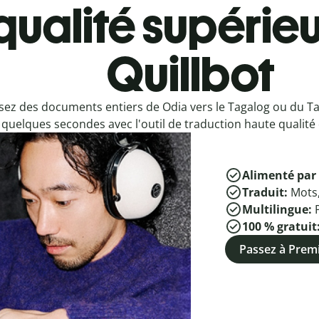
qualité supérieu
Quillbot
sez des documents entiers de Odia vers le Tagalog ou du Ta
quelques secondes avec l'outil de traduction haute qualité 
Alimenté par 
Traduit:
Mots
Multilingue:
100 % gratuit
Passez à Pre