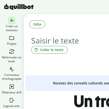
Odia
Créer un
nouveau
Projets
Coller le texte
Reformuler un
texte
Correcteur
d'orthographe
Recevez des conseils culturels a
Détecteur d'IA
Un t
Logiciel anti-