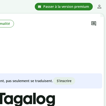
Passer à la version premium
malité
S’inscrire
nt, pas seulement se traduisent.
-Tagalog