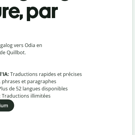
re, par
galog vers Odia en
de Quillbot.
l'IA:
Traductions rapides et précises
, phrases et paragraphes
Plus de
52
langues disponibles
:
Traductions illimitées
mium