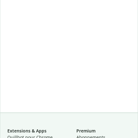
Extensions & Apps
Premium
Quillbot pour Chrome
Abonnements