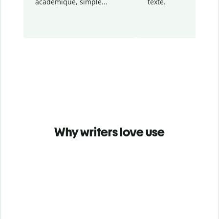
académique, simple...
texte.
Why writers love use