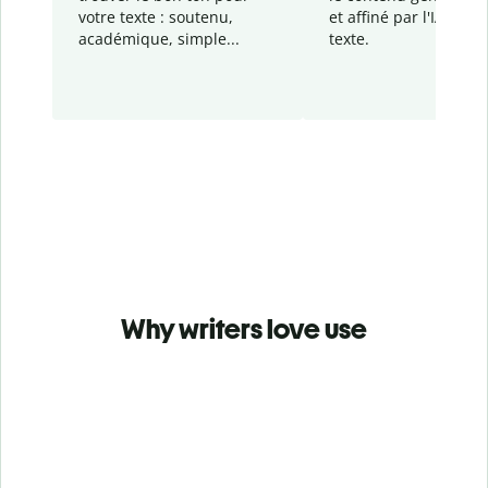
votre texte : soutenu,
et affiné par l'IA dans
académique, simple...
texte.
Why writers love use