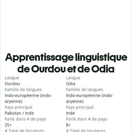
Apprentissage linguistique
de Ourdou et de Odia
Langue
Langue
Ourdou
Odia
Famille de langues
Famille de langues
Indo-européenne (indo-
Indo-européenne (indo-
aryenne)
aryenne)
Pays principal
Pays principal
Pakistan / Inde
Inde
Parlé dans # de pays
Parlé dans # de pays
25+
8+
# Total de locuteurs
# Total de locuteurs