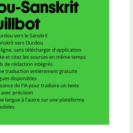
ou-Sanskrit
illbot
rdou vers le Sanskrit
anskrit vers Ourdou
ligne, sans télécharger d'application
xte et citez les sources en même temps
ls de rédaction intégrés.
ne traduction entièrement gratuite
gues disponibles
ssance de l'IA pour traduire un texte
 avec précision
e langue à l'autre sur une plateforme
obiles