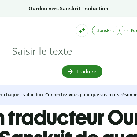
Ourdou vers Sanskrit Traduction
Sanskrit
Fo
Traduire
vec chaque traduction. Connectez-vous pour que vos mots résonne
n traducteur Ou