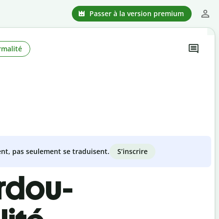
Passer à la version premium
rmalité
S’inscrire
nt, pas seulement se traduisent.
rdou-