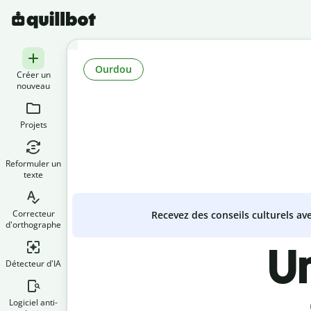
Ourdou
Créer un
nouveau
Projets
Reformuler un
texte
Correcteur
Recevez des conseils culturels a
d'orthographe
U
Détecteur d'IA
Logiciel anti-