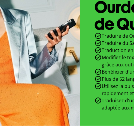
Ourd
de Qu
Traduire de Ou
Traduire du S
Traduction en 
Modifiez le te
grâce aux outi
Bénéficier d'u
Plus de 52 lan
Utilisez la pui
rapidement et
Traduisez d'un
adaptée aux m