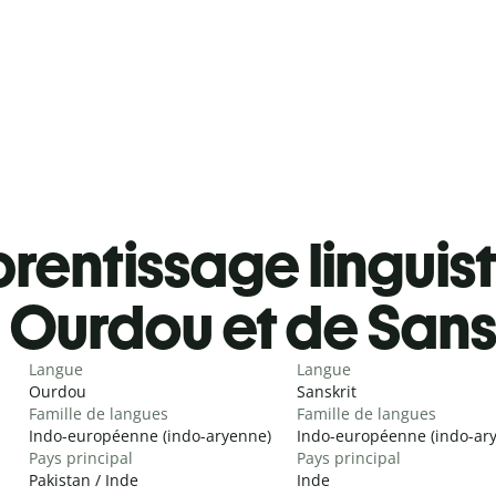
rentissage linguis
Ourdou et de Sans
Langue
Langue
Ourdou
Sanskrit
Famille de langues
Famille de langues
Indo-européenne (indo-aryenne)
Indo-européenne (indo-ar
Pays principal
Pays principal
Pakistan / Inde
Inde