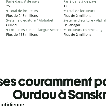
Parlé dans # de pays
Parlé dans # de pays
25+
1+
# Total de locuteurs
# Total de locuteurs
Plus de 246 millions
Plus de 2 millions
Système d'écriture / Alphabet
Système d'écriture / Alpha
Ourdou
Devanagari
# Locuteurs comme langue seconde
# Locuteurs comme langu
Plus de 168 millions
Plus de 2 millions
ses couramment pa
Ourdou à Sanskr
uotidienne