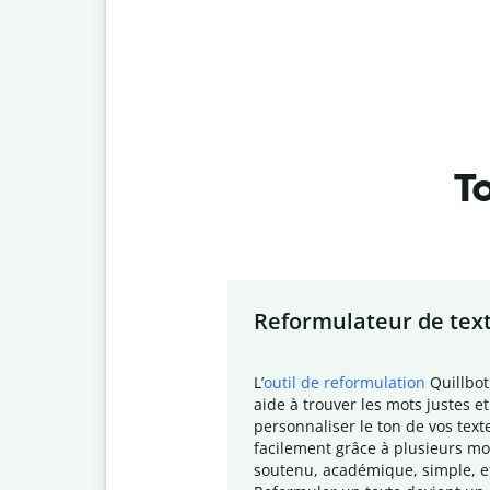
To
Slide 1 of 7
Reformulateur de tex
L
’
outil de reformulation
Quillbot
aide à trouver les mots justes et
personnaliser le ton de vos text
facilement grâce à plusieurs mo
soutenu, académique, simple, e