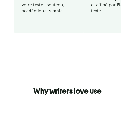
votre texte : soutenu,
et affiné par l'IA dans
académique, simple...
texte.
Why writers love use