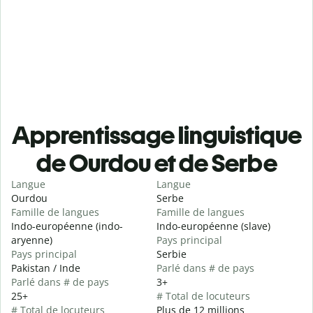
Apprentissage linguistique
de Ourdou et de Serbe
Langue
Langue
Ourdou
Serbe
Famille de langues
Famille de langues
Indo-européenne (indo-
Indo-européenne (slave)
aryenne)
Pays principal
Pays principal
Serbie
Pakistan / Inde
Parlé dans # de pays
Parlé dans # de pays
3+
25+
# Total de locuteurs
# Total de locuteurs
Plus de 12 millions