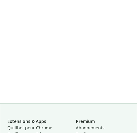
Extensions & Apps
Premium
Quillbot pour Chrome
Abonnements
Quillbot pour Edge
Tarifs