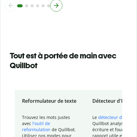
Tout est à portée de main avec
Quillbot
Reformulateur de texte
Détecteur d'IA
Trouvez les mots justes
Le
détecteur d'IA
de
avec
l'outil de
Quillbot analyse votr
reformulation
de Quillbot.
écriture et fournit un
Utilisez nos modes pour
rapport
utile et détail