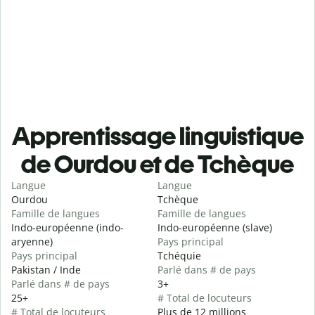
Apprentissage linguistique
de Ourdou et de Tchèque
Langue
Langue
Ourdou
Tchèque
Famille de langues
Famille de langues
Indo-européenne (indo-
Indo-européenne (slave)
aryenne)
Pays principal
Pays principal
Tchéquie
Pakistan / Inde
Parlé dans # de pays
Parlé dans # de pays
3+
25+
# Total de locuteurs
# Total de locuteurs
Plus de 12 millions