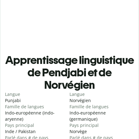
Apprentissage linguistique
de Pendjabi et de
Norvégien
Langue
Langue
Punjabi
Norvégien
Famille de langues
Famille de langues
Indo-européenne (indo-
Indo-européenne
aryenne)
(germanique)
Pays principal
Pays principal
Inde / Pakistan
Norvège
Parlé dans # de pays
Parlé dans # de pays