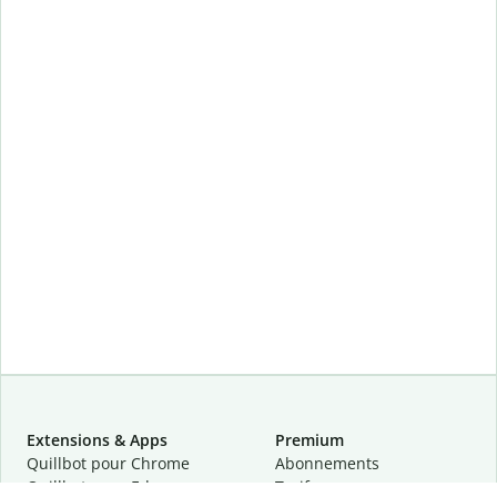
Extensions & Apps
Premium
Quillbot pour Chrome
Abonnements
Quillbot pour Edge
Tarifs