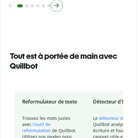
Tout est à portée de main avec
Quillbot
Reformulateur de texte
Détecteur d'IA
Trouvez les mots justes
Le
détecteur d'IA
de
avec
l'outil de
Quillbot analyse votr
reformulation
de Quillbot.
écriture et fournit un
Utilisez nos modes pour
rapport
utile et détail