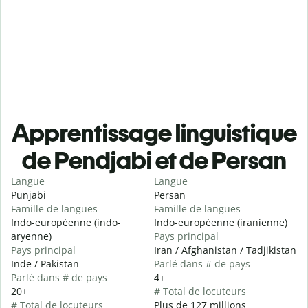
Apprentissage linguistique
de Pendjabi et de Persan
Langue
Langue
Punjabi
Persan
Famille de langues
Famille de langues
Indo-européenne (indo-
Indo-européenne (iranienne)
aryenne)
Pays principal
Pays principal
Iran / Afghanistan / Tadjikistan
Inde / Pakistan
Parlé dans # de pays
Parlé dans # de pays
4+
20+
# Total de locuteurs
# Total de locuteurs
Plus de 127 millions