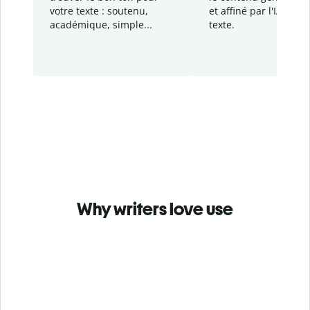
votre texte : soutenu,
et affiné par l'IA dans
académique, simple...
texte.
Why writers love use