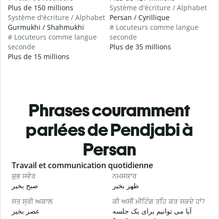
Plus de 150 millions
Système d'écriture / Alphabet
Système d'écriture / Alphabet
Persan / Cyrillique
Gurmukhi / Shahmukhi
# Locuteurs comme langue
# Locuteurs comme langue
seconde
seconde
Plus de 35 millions
Plus de 15 millions
Phrases couramment
parlées de Pendjabi à
Persan
Slide 1 of 6
Travail et communication quotidienne
S
ਸ਼ੁਭ ਸਵੇਰ
ਨਮਸਕਾਰ
ਹ
م
ظهر بخیر
صبح بخیر
ਸਤ ਸ੍ਰੀ ਅਕਾਲ
ਕੀ ਅਸੀਂ ਮੀਟਿੰਗ ਤਹਿ ਕਰ ਸਕਦੇ ਹਾਂ?
ਮ
ت
آیا می توانیم برای یک جلسه
عصر بخیر