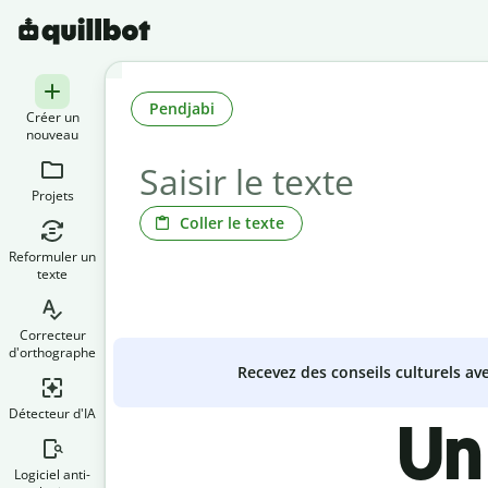
Pendjabi
Créer un
nouveau
Projets
Coller le texte
Reformuler un
texte
Correcteur
d'orthographe
Recevez des conseils culturels a
Détecteur d'IA
Un
Logiciel anti-