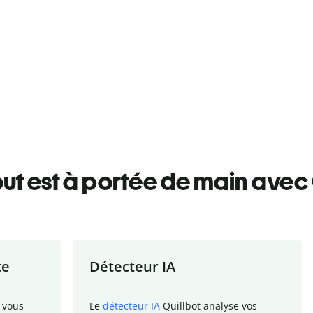
ut est à portée de main avec 
te
Détecteur IA
 vous
Le
détecteur IA
Quillbot analyse vos