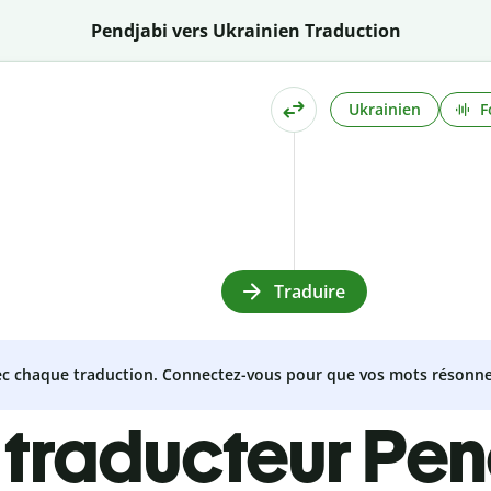
Pendjabi vers Ukrainien Traduction
Ukrainien
F
Traduire
vec chaque traduction. Connectez-vous pour que vos mots résonne
 traducteur Pen