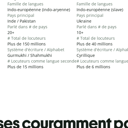
Famille de langues
Famille de langues
Indo-européenne (indo-aryenne)
Indo-européenne (slave)
Pays principal
Pays principal
Inde / Pakistan
Ukraine
Parlé dans # de pays
Parlé dans # de pays
20+
10+
# Total de locuteurs
# Total de locuteurs
Plus de 150 millions
Plus de 40 millions
Système d'écriture / Alphabet
Système d'écriture / Alpha
Gurmukhi / Shahmukhi
Cyrillique
# Locuteurs comme langue seconde
# Locuteurs comme langu
Plus de 15 millions
Plus de 6 millions
ses couramment pa