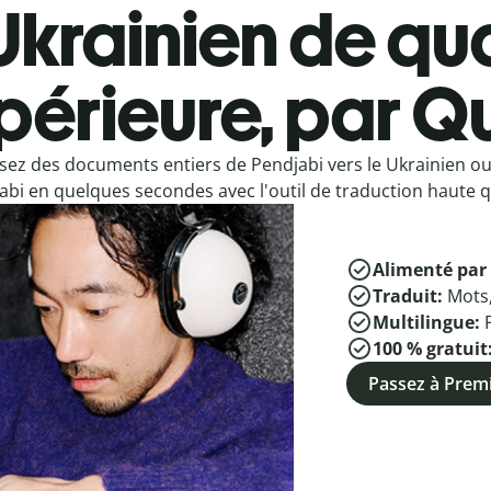
Ukrainien de qua
périeure, par Qu
sez des documents entiers de Pendjabi vers le Ukrainien ou
abi en quelques secondes avec l'outil de traduction haute qu
Alimenté par 
Traduit:
Mots
Multilingue:
100 % gratuit
Passez à Pre