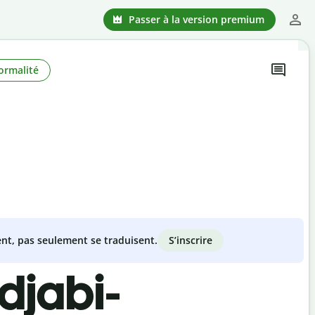
Passer à la version premium
ormalité
S’inscrire
nt, pas seulement se traduisent.
djabi-