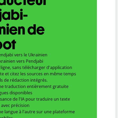
jabi-
nien de
bot
ndjabi vers le Ukrainien
krainien vers Pendjabi
ligne, sans télécharger d'application
xte et citez les sources en même temps
ls de rédaction intégrés.
ne traduction entièrement gratuite
gues disponibles
ssance de l'IA pour traduire un texte
 avec précision
e langue à l'autre sur une plateforme
obiles