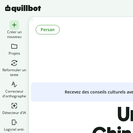
Persan
Créer un
nouveau
Projets
Reformuler un
texte
Correcteur
Recevez des conseils culturels a
d'orthographe
U
Détecteur d'IA
Logiciel anti-