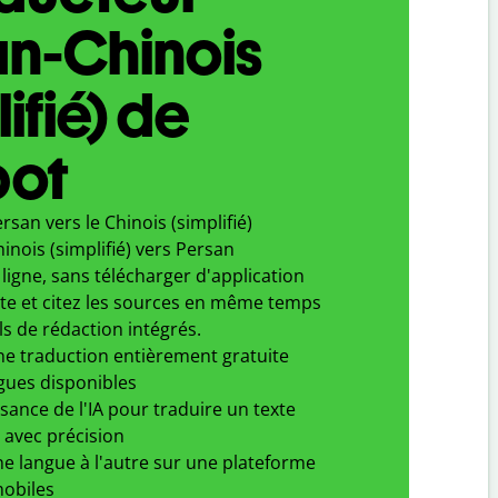
n-Chinois
ifié) de
bot
rsan vers le Chinois (simplifié)
inois (simplifié) vers Persan
ligne, sans télécharger d'application
xte et citez les sources en même temps
ls de rédaction intégrés.
ne traduction entièrement gratuite
gues disponibles
ssance de l'IA pour traduire un texte
 avec précision
e langue à l'autre sur une plateforme
obiles