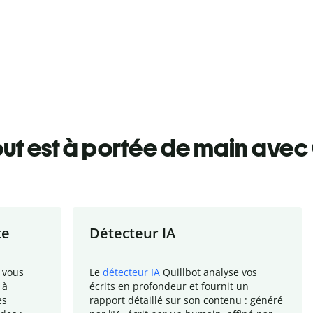
ut est à portée de main avec 
te
Détecteur IA
 vous
Le
détecteur IA
Quillbot analyse vos
 à
écrits en profondeur et fournit un
es
rapport
détaillé sur son contenu : généré