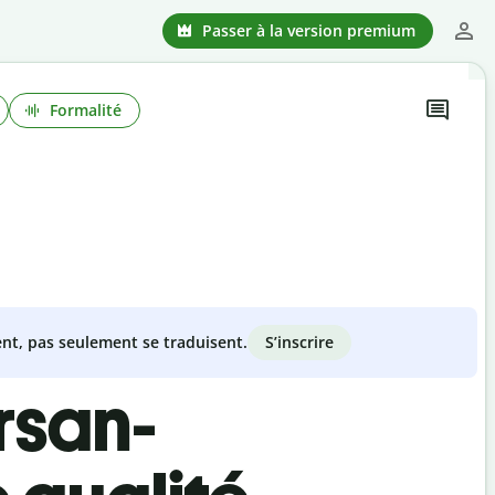
Passer à la version premium
Formalité
S’inscrire
nt, pas seulement se traduisent.
rsan-