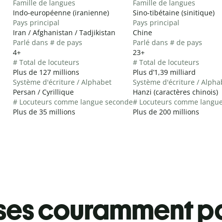
Famille de langues
Famille de langues
Indo-européenne (iranienne)
Sino-tibétaine (sinitique)
Pays principal
Pays principal
Iran / Afghanistan / Tadjikistan
Chine
Parlé dans # de pays
Parlé dans # de pays
4+
23+
# Total de locuteurs
# Total de locuteurs
Plus de 127 millions
Plus d’1,39 milliard
Système d'écriture / Alphabet
Système d'écriture / Alpha
Persan / Cyrillique
Hanzi (caractères chinois)
# Locuteurs comme langue seconde
# Locuteurs comme langu
Plus de 35 millions
Plus de 200 millions
ses couramment pa