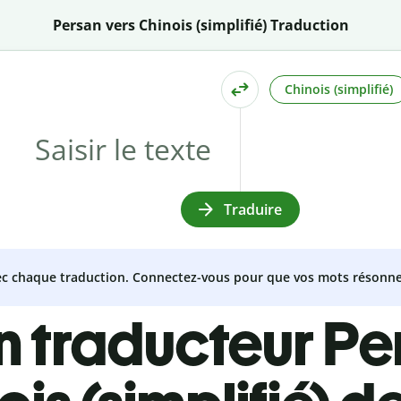
Persan vers Chinois (simplifié) Traduction
Chinois (simplifié)
Traduire
vec chaque traduction. Connectez-vous pour que vos mots résonne
n traducteur Pe