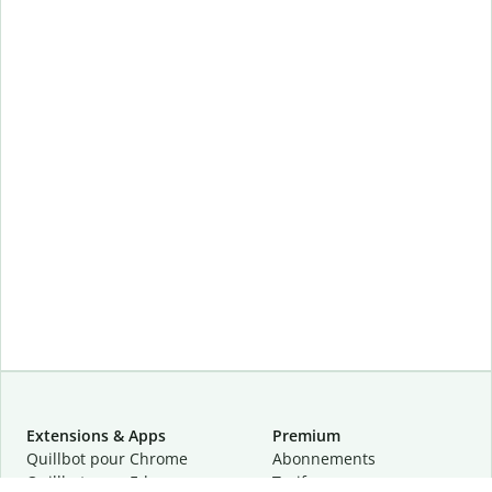
Extensions & Apps
Premium
Quillbot pour Chrome
Abonnements
Quillbot pour Edge
Tarifs