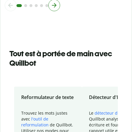
Tout est à portée de main avec
Quillbot
Reformulateur de texte
Détecteur d'IA
Trouvez les mots justes
Le
détecteur d'IA
de
avec
l'outil de
Quillbot analyse votr
reformulation
de Quillbot.
écriture et fournit un
Utilisez nos modes pour
rapport
utile et détail