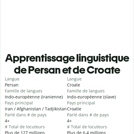
Apprentissage linguistique
de Persan et de Croate
Langue
Langue
Persan
Croate
Famille de langues
Famille de langues
Indo-européenne (iranienne)
Indo-européenne (slave)
Pays principal
Pays principal
Iran / Afghanistan / Tadjikistan
Croatie
Parlé dans # de pays
Parlé dans # de pays
4+
4+
# Total de locuteurs
# Total de locuteurs
Plus de 127 millions
Plus de 6,4 millions