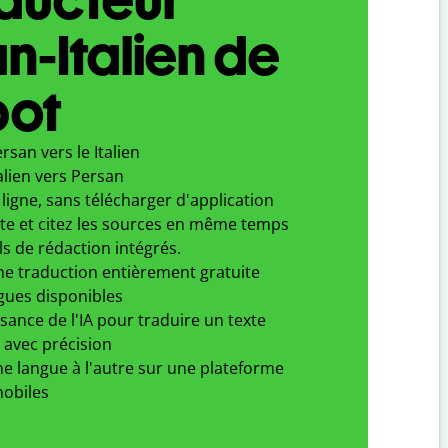
n-Italien de
bot
rsan vers le Italien
alien vers Persan
ligne, sans télécharger d'application
xte et citez les sources en même temps
ls de rédaction intégrés.
ne traduction entièrement gratuite
gues disponibles
ssance de l'IA pour traduire un texte
 avec précision
e langue à l'autre sur une plateforme
obiles