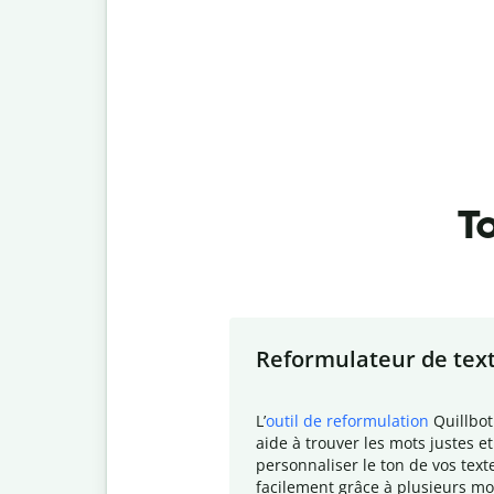
To
Slide 1 of 7
Reformulateur de tex
L
’
outil de reformulation
Quillbot
aide à trouver les mots justes et
personnaliser le ton de vos text
facilement grâce à plusieurs mo