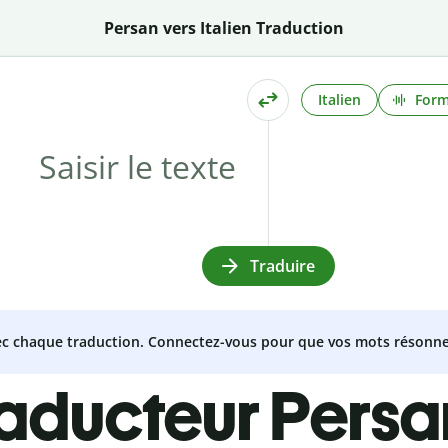
Persan vers Italien Traduction
Italien
Form
Traduire
vec chaque traduction. Connectez-vous pour que vos mots résonne
raducteur Persan