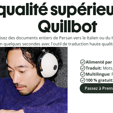
qualité supérieu
Quillbot
isez des documents entiers de Persan vers le Italien ou du I
n quelques secondes avec l'outil de traduction haute qualité
Alimenté par 
Traduit:
Mots
Multilingue:
100 % gratuit
Passez à Pre