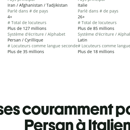
Iran / Afghanistan / Tadjikistan
Italie
Parlé dans # de pays
Parlé dans # de pays
4+
26+
# Total de locuteurs
# Total de locuteurs
Plus de 127 millions
Plus de 85 millions
Système d'écriture / Alphabet
Système d'écriture / Alpha
Persan / Cyrillique
Latin
# Locuteurs comme langue seconde
# Locuteurs comme langu
Plus de 35 millions
Plus de 18 millions
ses couramment pa
Persan à Italie