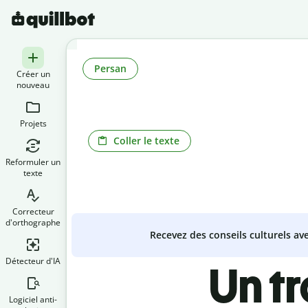
Persan
Créer un
nouveau
Projets
Coller le texte
Reformuler un
texte
Correcteur
d'orthographe
Recevez des conseils culturels a
Détecteur d'IA
Un t
Logiciel anti-