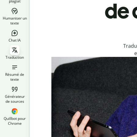
plagiat
de 
Humaniser un
texte
Chat IA
Tradu
e
Traduction
Résumé de
texte
Générateur
de sources
Quillbot pour
Chrome