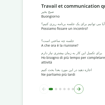
Slide 1 of 6
Travail et communication q
صبح بخیر
Buongiorno
آیا می توانیم برای یک جلسه برنامه ریزی کنیم؟
Possiamo fissare un incontro?
جلسه چه ساعتی است؟
A che ora è la riunione?
برای تکمیل این کار به زمان بیشتری نیاز دارم
Ho bisogno di più tempo per completare
attività
اجازه دهید در این مورد بعدا بحث کنیم
Ne parliamo più tardi