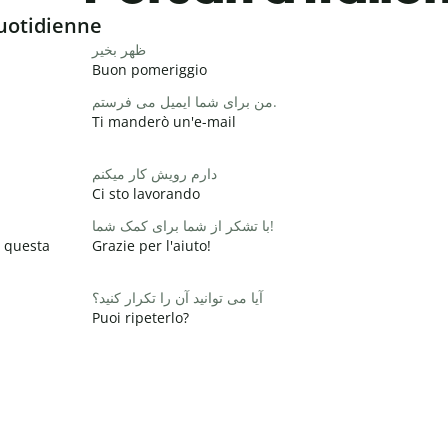
uotidienne
ظهر بخیر
Buon pomeriggio
من برای شما ایمیل می فرستم.
Ti manderò un'e-mail
دارم رویش کار میکنم
Ci sto lavorando
با تشکر از شما برای کمک شما!
 questa
Grazie per l'aiuto!
آیا می توانید آن را تکرار کنید؟
Puoi ripeterlo?