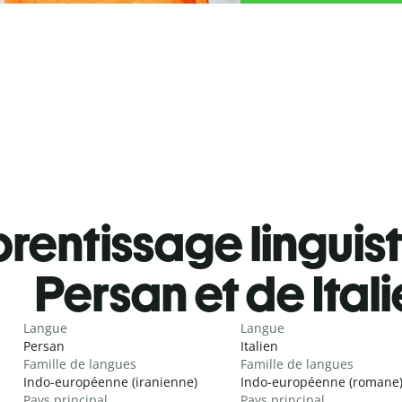
rentissage linguis
Persan et de Ital
Langue
Langue
Persan
Italien
Famille de langues
Famille de langues
Indo-européenne (iranienne)
Indo-européenne (romane
Pays principal
Pays principal