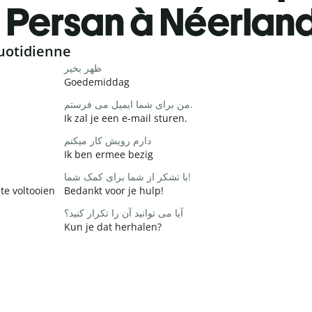
Persan à Néerlan
uotidienne
ظهر بخیر
Goedemiddag
من برای شما ایمیل می فرستم.
Ik zal je een e-mail sturen.
دارم رویش کار میکنم
Ik ben ermee bezig
با تشکر از شما برای کمک شما!
te voltooien
Bedankt voor je hulp!
آیا می توانید آن را تکرار کنید؟
Kun je dat herhalen?