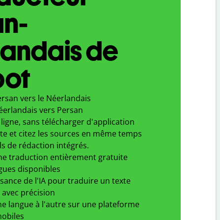
an-
landais de
bot
rsan vers le Néerlandais
éerlandais vers Persan
ligne, sans télécharger d'application
xte et citez les sources en même temps
ls de rédaction intégrés.
ne traduction entièrement gratuite
gues disponibles
ssance de l'IA pour traduire un texte
 avec précision
e langue à l'autre sur une plateforme
obiles