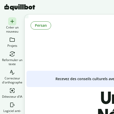
Persan
Créer un
nouveau
Projets
Reformuler un
texte
Correcteur
Recevez des conseils culturels a
d'orthographe
U
Détecteur d'IA
Logiciel anti-