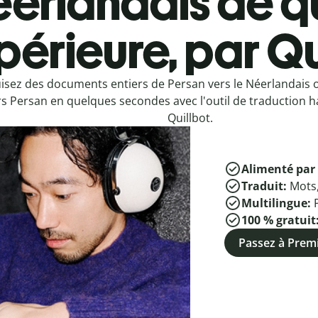
erlandais de q
périeure, par Qu
isez des documents entiers de Persan vers le Néerlandais 
rs Persan en quelques secondes avec l'outil de traduction h
Quillbot.
Alimenté par 
Traduit:
Mots
Multilingue:
100 % gratuit
Passez à Pre