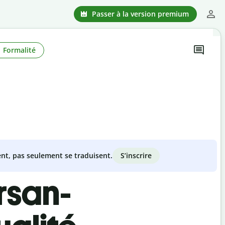
Passer à la version premium
Formalité
S’inscrire
nt, pas seulement se traduisent.
rsan-