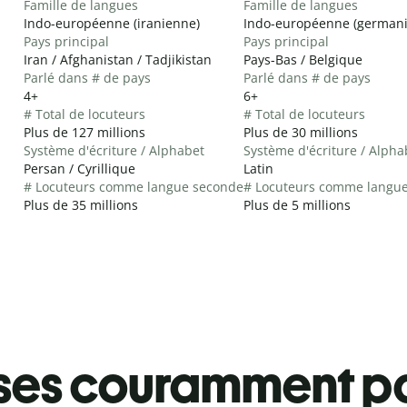
Famille de langues
Famille de langues
Indo-européenne (iranienne)
Indo-européenne (german
Pays principal
Pays principal
Iran / Afghanistan / Tadjikistan
Pays-Bas / Belgique
Parlé dans # de pays
Parlé dans # de pays
4+
6+
# Total de locuteurs
# Total de locuteurs
Plus de 127 millions
Plus de 30 millions
Système d'écriture / Alphabet
Système d'écriture / Alpha
Persan / Cyrillique
Latin
# Locuteurs comme langue seconde
# Locuteurs comme langu
Plus de 35 millions
Plus de 5 millions
ses couramment pa