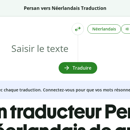
Persan vers Néerlandais Traduction
Néerlandais
Traduire
vec chaque traduction. Connectez-vous pour que vos mots résonne
n traducteur Pe