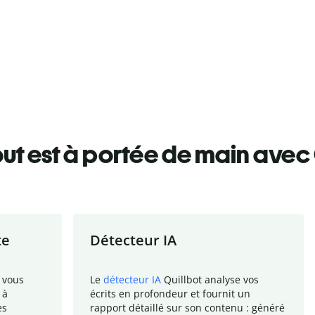
ut est à portée de main avec 
te
Détecteur IA
 vous
Le
détecteur IA
Quillbot analyse vos
 à
écrits en profondeur et fournit un
es
rapport
détaillé sur son contenu : généré