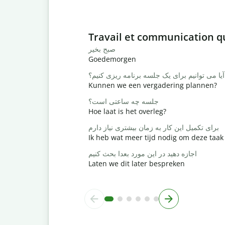
Slide 1 of 6
Travail et communication q
صبح بخیر
Goedemorgen
آیا می توانیم برای یک جلسه برنامه ریزی کنیم؟
Kunnen we een vergadering plannen?
جلسه چه ساعتی است؟
Hoe laat is het overleg?
برای تکمیل این کار به زمان بیشتری نیاز دارم
Ik heb wat meer tijd nodig om deze taak 
اجازه دهید در این مورد بعدا بحث کنیم
Laten we dit later bespreken