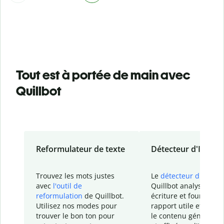
Tout est à portée de main avec
Quillbot
Reformulateur de texte
Détecteur d'IA
Trouvez les mots justes
Le
détecteur d'IA
de
avec
l'outil de
Quillbot analyse votr
reformulation
de Quillbot.
écriture et fournit un
Utilisez nos modes pour
rapport
utile et détail
trouver le bon ton pour
le contenu généré
par