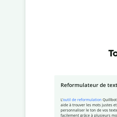
To
Slide 1 of 7
Reformulateur de tex
L
’
outil de reformulation
Quillbot
aide à trouver les mots justes et
personnaliser le ton de vos text
facilement grâce à plusieurs mo