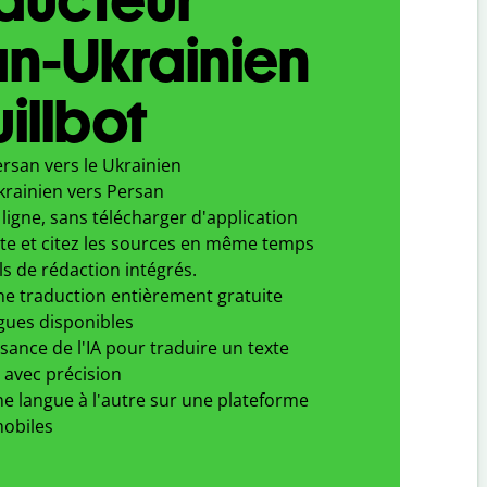
n-Ukrainien
illbot
rsan vers le Ukrainien
krainien vers Persan
ligne, sans télécharger d'application
xte et citez les sources en même temps
ls de rédaction intégrés.
ne traduction entièrement gratuite
gues disponibles
ssance de l'IA pour traduire un texte
 avec précision
e langue à l'autre sur une plateforme
obiles