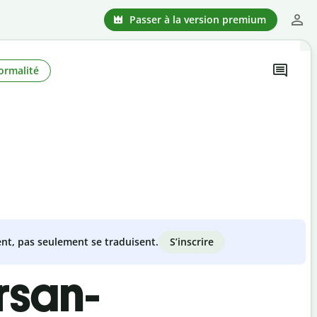
Passer à la version premium
ormalité
S’inscrire
nt, pas seulement se traduisent.
rsan-