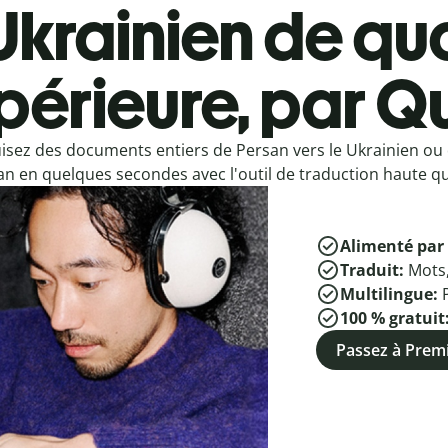
Ukrainien de qua
périeure, par Qu
isez des documents entiers de Persan vers le Ukrainien ou 
n en quelques secondes avec l'outil de traduction haute qua
Alimenté par 
Traduit:
Mots
Multilingue:
100 % gratuit
Passez à Pre