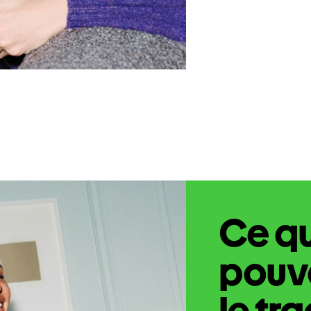
Ce q
pouve
le tr