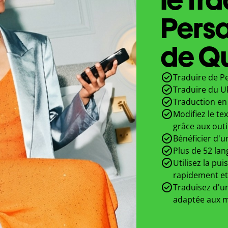
Persa
de Qu
Traduire de Pe
Traduire du U
Traduction en 
Modifiez le te
grâce aux outi
Bénéficier d'u
Plus de 52 lan
Utilisez la pui
rapidement et
Traduisez d'un
adaptée aux m