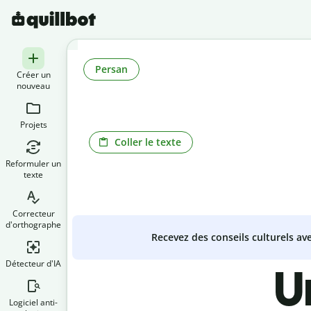
Persan
Créer un
nouveau
Projets
Coller le texte
Reformuler un
texte
Correcteur
d'orthographe
Recevez des conseils culturels a
Détecteur d'IA
U
Logiciel anti-