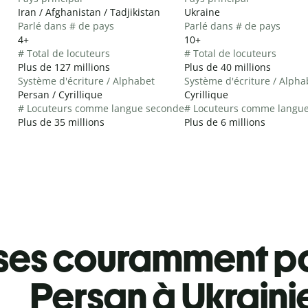
Iran / Afghanistan / Tadjikistan
Ukraine
Parlé dans # de pays
Parlé dans # de pays
4+
10+
# Total de locuteurs
# Total de locuteurs
Plus de 127 millions
Plus de 40 millions
Système d'écriture / Alphabet
Système d'écriture / Alpha
Persan / Cyrillique
Cyrillique
# Locuteurs comme langue seconde
# Locuteurs comme langu
Plus de 35 millions
Plus de 6 millions
ses couramment pa
Persan à Ukraini