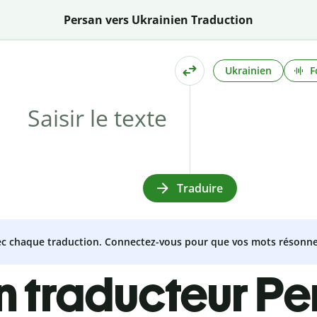
Persan vers Ukrainien Traduction
Ukrainien
F
Traduire
vec chaque traduction. Connectez-vous pour que vos mots résonne
n traducteur Pe