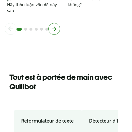
Hãy thảo luận vấn đề này
không?
sau
Tout est à portée de main avec
Quillbot
Reformulateur de texte
Détecteur d'IA