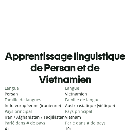
Apprentissage linguistique
de Persan et de
Vietnamien
Langue
Langue
Persan
Vietnamien
Famille de langues
Famille de langues
Indo-européenne (iranienne)
Austroasiatique (viétique)
Pays principal
Pays principal
Iran / Afghanistan / Tadjikistan
Vietnam
Parlé dans # de pays
Parlé dans # de pays
4+
10+