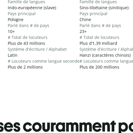
Famille de langues
Famille de langues
Indo-européenne (slave)
Sino-tibétaine (sinitique)
Pays principal
Pays principal
Pologne
Chine
Parlé dans # de pays
Parlé dans # de pays
10+
23+
# Total de locuteurs
# Total de locuteurs
Plus de 43 millions
Plus d’1,39 milliard
Système d'écriture / Alphabet
Système d'écriture / Alpha
Latin
Hanzi (caractères chinois)
# Locuteurs comme langue seconde
# Locuteurs comme langu
Plus de 2 millions
Plus de 200 millions
ses couramment pa