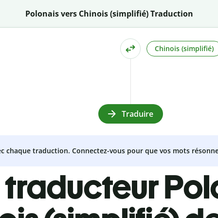
Polonais vers Chinois (simplifié) Traduction
Chinois (simplifié)
Traduire
vec chaque traduction. Connectez-vous pour que vos mots résonne
 traducteur Pol