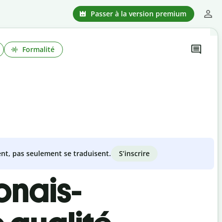
Passer à la version premium
Formalité
S’inscrire
nt, pas seulement se traduisent.
onais-