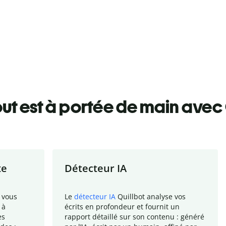
ut est à portée de main avec 
te
Détecteur IA
 vous
Le
détecteur IA
Quillbot analyse vos
 à
écrits en profondeur et fournit un
es
rapport
détaillé sur son contenu : généré