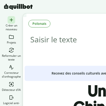
Polonais
Créer un
nouveau
Projets
Reformuler un
texte
Correcteur
Recevez des conseils culturels a
d'orthographe
Un
Détecteur d'IA
Logiciel anti-