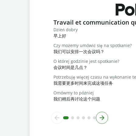
Pol
Slide 1 of 6
Travail et communication q
Dzień dobry
早上好
Czy możemy umówić się na spotkanie?
我们可以安排一次会议吗？
O której godzinie jest spotkanie?
会议时间是几点？
Potrzebuję więcej czasu na wykonanie t
我需要更多时间来完成这项任务
Omówmy to później
我们稍后再讨论这个问题