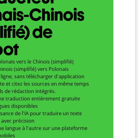
ais-Chinois
ifié) de
bot
lonais vers le Chinois (simplifié)
inois (simplifié) vers Polonais
ligne, sans télécharger d'application
xte et citez les sources en même temps
ls de rédaction intégrés.
ne traduction entièrement gratuite
gues disponibles
ssance de l'IA pour traduire un texte
 avec précision
e langue à l'autre sur une plateforme
obiles