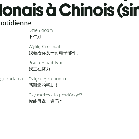
onais à Chinois (sim
uotidienne
Dzień dobry
下午好
Wyślę Ci e-mail.
我会给你发一封电子邮件。
Pracuję nad tym
我正在努力
ego zadania
Dziękuję za pomoc!
感谢您的帮助！
Czy możesz to powtórzyć?
你能再说一遍吗？