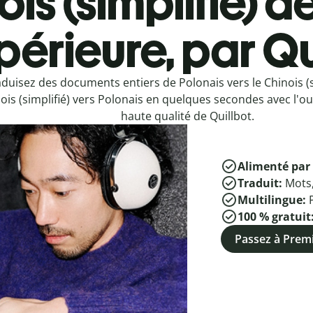
is (simplifié) d
périeure, par Qu
duisez des documents entiers de Polonais vers le Chinois (s
ois (simplifié) vers Polonais en quelques secondes avec l'ou
haute qualité de Quillbot.
Alimenté par 
Traduit:
Mots
Multilingue:
100 % gratuit
Passez à Pre