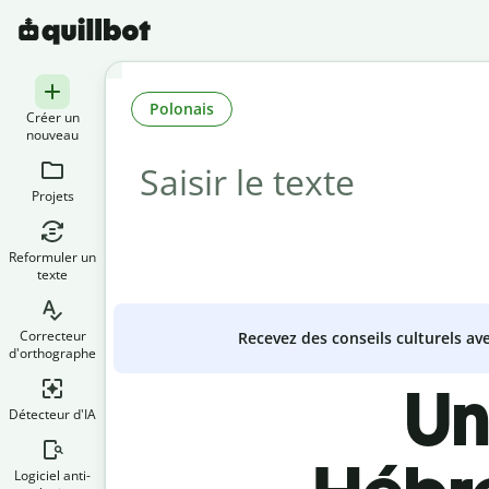
Polonais
Créer un
nouveau
Projets
Reformuler un
texte
Correcteur
Recevez des conseils culturels a
d'orthographe
Un
Détecteur d'IA
Logiciel anti-