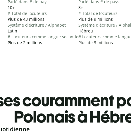
Parlé dans # de pays
Parlé dans # de pays
10+
3+
# Total de locuteurs
# Total de locuteurs
Plus de 43 millions
Plus de 9 millions
Système d'écriture / Alphabet
Système d'écriture / Alpha
Latin
Hébreu
# Locuteurs comme langue seconde
# Locuteurs comme langu
Plus de 2 millions
Plus de 3 millions
ses couramment pa
Polonais à Hébr
uotidienne