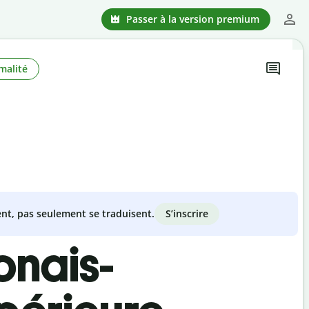
Passer à la version premium
malité
S’inscrire
nt, pas seulement se traduisent.
onais-