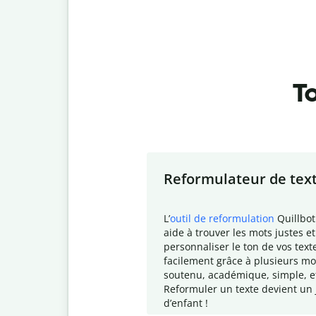
To
Slide 1 of 7
Reformulateur de tex
L
’
outil de reformulation
Quillbot
aide à trouver les mots justes et
personnaliser le ton de vos text
facilement grâce à plusieurs mo
soutenu, académique, simple, e
Reformuler un texte devient un 
d
’enfant !