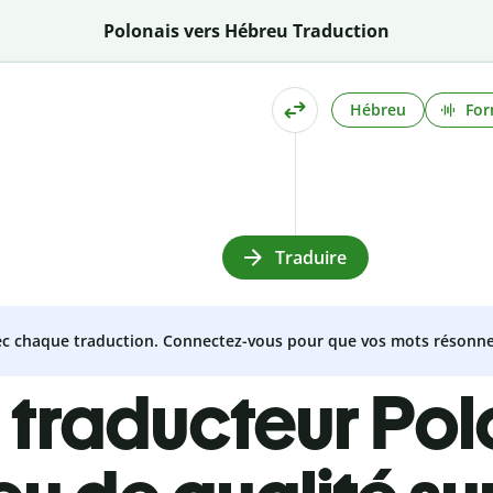
Polonais vers Hébreu Traduction
Hébreu
For
Traduire
vec chaque traduction. Connectez-vous pour que vos mots résonne
 traducteur Pol