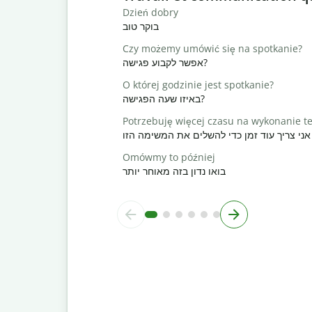
Dzień dobry
בוקר טוב
Czy możemy umówić się na spotkanie?
אפשר לקבוע פגישה?
O której godzinie jest spotkanie?
באיזו שעה הפגישה?
Potrzebuję więcej czasu na wykonanie t
אני צריך עוד זמן כדי להשלים את המשימה הזו
Omówmy to później
בואו נדון בזה מאוחר יותר