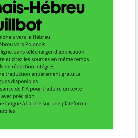
nais-Hébreu
illbot
olonais vers le Hébreu
ébreu vers Polonais
ligne, sans télécharger d'application
xte et citez les sources en même temps
ls de rédaction intégrés.
ne traduction entièrement gratuite
gues disponibles
ssance de l'IA pour traduire un texte
 avec précision
e langue à l'autre sur une plateforme
obiles