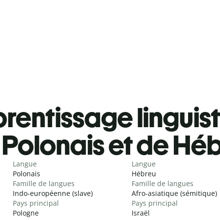
rentissage linguis
Polonais et de Hé
Langue
Langue
Polonais
Hébreu
Famille de langues
Famille de langues
Indo-européenne (slave)
Afro-asiatique (sémitique)
Pays principal
Pays principal
Pologne
Israël