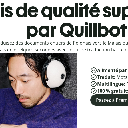
s de qualité su
par Quillbot
duisez des documents entiers de Polonais vers le Malais ou
ais en quelques secondes avec l'outil de traduction haute qu
Alimenté par 
Traduit:
Mots
Multilingue:
100 % gratuit
Passez à Pre