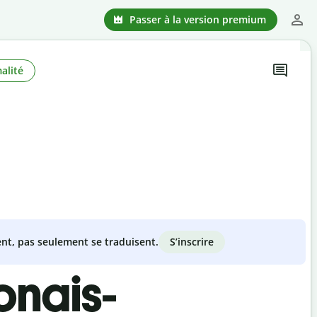
Passer à la version premium
alité
S’inscrire
nt, pas seulement se traduisent.
onais-