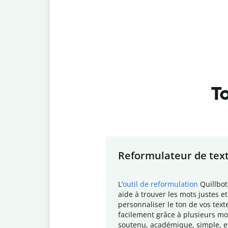
To
Slide 1 of 7
Reformulateur de tex
L
’
outil de reformulation
Quillbot
aide à trouver les mots justes et
personnaliser le ton de vos text
facilement grâce à plusieurs mo
soutenu, académique, simple, e