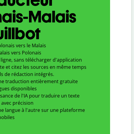
ais-Malais
illbot
lonais vers le Malais
lais vers Polonais
ligne, sans télécharger d'application
xte et citez les sources en même temps
ls de rédaction intégrés.
ne traduction entièrement gratuite
gues disponibles
ssance de l'IA pour traduire un texte
 avec précision
e langue à l'autre sur une plateforme
obiles