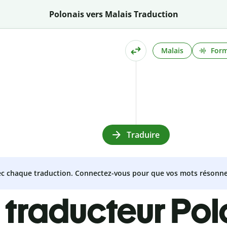
Polonais vers Malais Traduction
Malais
Form
Traduire
vec chaque traduction. Connectez-vous pour que vos mots résonne
 traducteur Pol