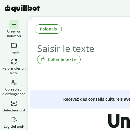
Polonais
Créer un
nouveau
Projets
Coller le texte
Reformuler un
texte
Correcteur
d'orthographe
Recevez des conseils culturels a
Détecteur d'IA
Un
Logiciel anti-