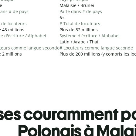
e
Malaisie / Brunei
dans # de pays
Parlé dans # de pays
6+
l de locuteurs
# Total de locuteurs
 43 millions
Plus de 82 millions
e d'écriture / Alphabet
Système d'écriture / Alphabet
Latin / Arabe / Thaï
teurs comme langue seconde
# Locuteurs comme langue seconde
 2 millions
Plus de 200 millions (y compris les l
ses couramment pa
Polonais à Mala