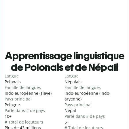
Apprentissage linguistique
de Polonais et de Népali
Langue
Langue
Polonais
Népalais
Famille de langues
Famille de langues
Indo-européenne (slave)
Indo-européenne (indo-
Pays principal
aryenne)
Pologne
Pays principal
Parlé dans # de pays
Népal
10+
Parlé dans # de pays
# Total de locuteurs
5+
Plus de 43 millions
# Total de locuteurs