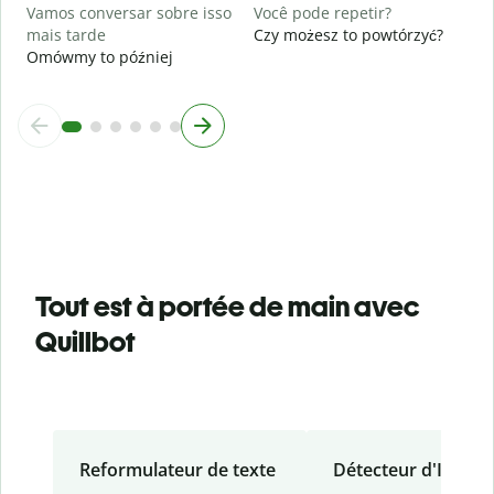
Vamos conversar sobre isso
Você pode repetir?
mais tarde
Czy możesz to powtórzyć?
Omówmy to później
Tout est à portée de main avec
Quillbot
Reformulateur de texte
Détecteur d'IA